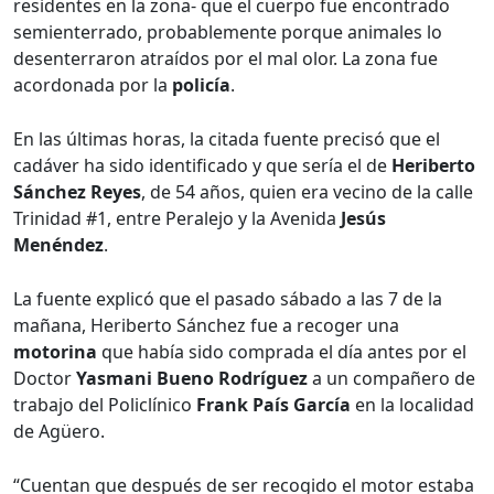
residentes en la zona- que el cuerpo fue encontrado
semienterrado, probablemente porque animales lo
desenterraron atraídos por el mal olor. La zona fue
acordonada por la
policía
.
En las últimas horas, la citada fuente precisó que el
cadáver ha sido identificado y que sería el de
Heriberto
Sánchez Reyes
, de 54 años, quien era vecino de la calle
Trinidad #1, entre Peralejo y la Avenida
Jesús
Menéndez
.
La fuente explicó que el pasado sábado a las 7 de la
mañana, Heriberto Sánchez fue a recoger una
motorina
que había sido comprada el día antes por el
Doctor
Yasmani Bueno Rodríguez
a un compañero de
trabajo del Policlínico
Frank País García
en la localidad
de Agüero.
“Cuentan que después de ser recogido el motor estaba