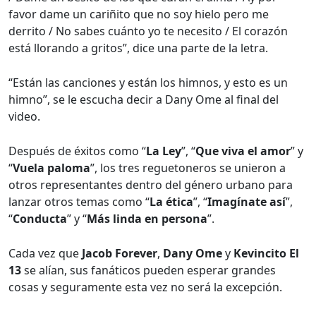
favor dame un cariñito que no soy hielo pero me
derrito / No sabes cuánto yo te necesito / El corazón
está llorando a gritos”, dice una parte de la letra.
“Están las canciones y están los himnos, y esto es un
himno”, se le escucha decir a Dany Ome al final del
video.
Después de éxitos como “
La Ley
”, “
Que viva el amor
” y
“
Vuela paloma
”, los tres reguetoneros se unieron a
otros representantes dentro del género urbano para
lanzar otros temas como “
La ética
”, “
Imagínate así
”,
“
Conducta
” y “
Más linda en persona
”.
Cada vez que
Jacob Forever
,
Dany Ome
y
Kevincito El
13
se alían, sus fanáticos pueden esperar grandes
cosas y seguramente esta vez no será la excepción.