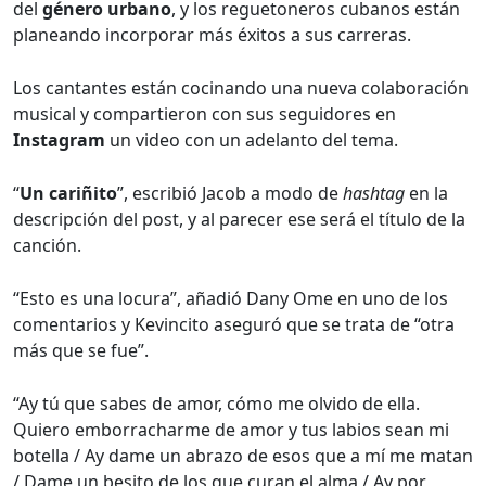
del
género urbano
, y los reguetoneros cubanos están
planeando incorporar más éxitos a sus carreras.
Los cantantes están cocinando una nueva colaboración
musical y compartieron con sus seguidores en
Instagram
un video con un adelanto del tema.
“
Un cariñito
”, escribió Jacob a modo de
hashtag
en la
descripción del post, y al parecer ese será el título de la
canción.
“Esto es una locura”, añadió Dany Ome en uno de los
comentarios y Kevincito aseguró que se trata de “otra
más que se fue”.
“Ay tú que sabes de amor, cómo me olvido de ella.
Quiero emborracharme de amor y tus labios sean mi
botella / Ay dame un abrazo de esos que a mí me matan
/ Dame un besito de los que curan el alma / Ay por