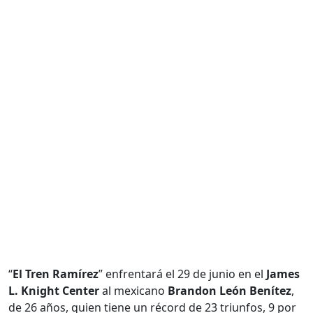
“
El Tren Ramírez
” enfrentará el 29 de junio en el
James
L. Knight Center
al mexicano
Brandon León Benítez
,
de 26 años, quien tiene un récord de 23 triunfos, 9 por