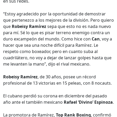
en sus redes.
“Estoy agradecido por la oportunidad de demostrar
que pertenezco a los mejores de la división. Pero quiero
que
Robeisy Ramírez
sepa que esto no es nada nuevo
para mí. Sé lo que es pisar terreno enemigo contra un
duro excampeón del mundo. Como hice con
Can
, voy a
hacer que sea una noche difícil para Ramírez. Le
respeto como boxeador, pero en cuanto suba al
cuadrilátero, no voy a dejar de lanzar golpes hasta que
me levanten la mano”, dijo el rival mexicano.
Robeisy Ramírez
, de 30 años, posee un récord
profesional de 13 victorias en 15 peleas, con 8 nocauts.
El cubano perdió su corona en diciembre del pasado
año ante el también mexicano
Rafael ‘Divino’ Espinoza
.
La promotora de Ramírez,
Top Rank Boxing
, confirmó