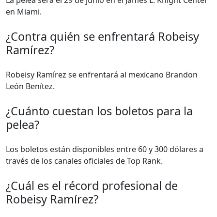
La pelea será el 29 de junio en el James L. Knight Center
en Miami.
¿Contra quién se enfrentará Robeisy
Ramírez?
Robeisy Ramírez se enfrentará al mexicano Brandon
León Benítez.
¿Cuánto cuestan los boletos para la
pelea?
Los boletos están disponibles entre 60 y 300 dólares a
través de los canales oficiales de Top Rank.
¿Cuál es el récord profesional de
Robeisy Ramírez?