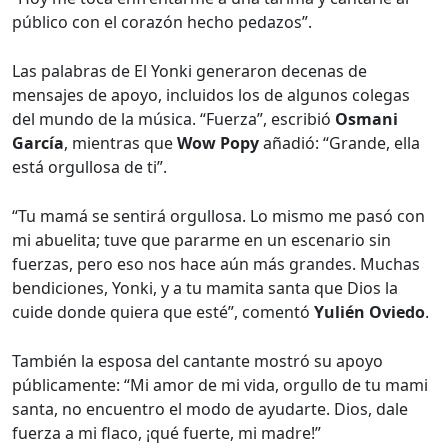
público con el corazón hecho pedazos”.
Las palabras de El Yonki generaron decenas de
mensajes de apoyo, incluidos los de algunos colegas
del mundo de la música. “Fuerza”, escribió
Osmani
García
, mientras que
Wow Popy
añadió: “Grande, ella
está orgullosa de ti”.
“Tu mamá se sentirá orgullosa. Lo mismo me pasó con
mi abuelita; tuve que pararme en un escenario sin
fuerzas, pero eso nos hace aún más grandes. Muchas
bendiciones, Yonki, y a tu mamita santa que Dios la
cuide donde quiera que esté”, comentó
Yulién Oviedo
.
También la esposa del cantante mostró su apoyo
públicamente: “Mi amor de mi vida, orgullo de tu mami
santa, no encuentro el modo de ayudarte. Dios, dale
fuerza a mi flaco, ¡qué fuerte, mi madre!”