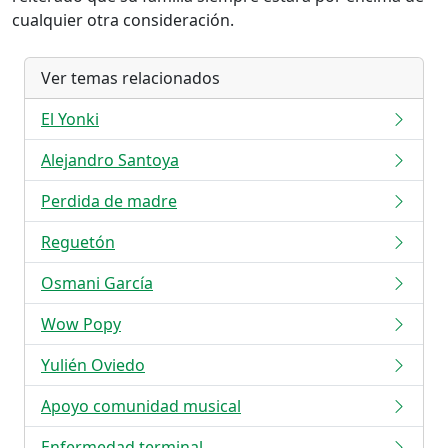
cualquier otra consideración.
Ver temas relacionados
El Yonki
Alejandro Santoya
Perdida de madre
Reguetón
Osmani García
Wow Popy
Yulién Oviedo
Apoyo comunidad musical
Enfermedad terminal