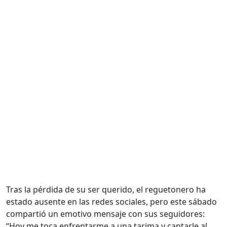
Tras la pérdida de su ser querido, el reguetonero ha
estado ausente en las redes sociales, pero este sábado
compartió un emotivo mensaje con sus seguidores:
“Hoy me toca enfrentarme a una tarima y cantarle al