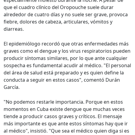
especialmente molesto durante la noche. A pesar de
que el cuadro clínico del Oropouche suele durar
alrededor de cuatro días y no suele ser grave, provoca
fiebre, dolores de cabeza, articulares, vómitos y
diarreas.
El epidemiólogo recordó que otras enfermedades más
graves como el dengue y los virus respiratorios pueden
producir síntomas similares, por lo que ante cualquier
sospecha es fundamental acudir al médico. "El personal
del área de salud está preparado y es quien define la
conducta a seguir en estos casos", comentó Durán
García.
"No podemos restarle importancia. Porque en estos
momentos en Cuba existe dengue que muchas veces
tiende a producir casos graves y críticos. El mensaje
más importante es que ante estos síntomas hay que ir
al médico", insistió. "Que sea el médico quien diga si es