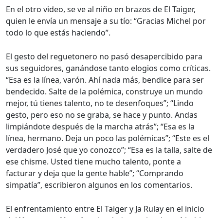
En el otro video, se ve al niño en brazos de El Taiger,
quien le envía un mensaje a su tío: “Gracias Michel por
todo lo que estás haciendo”.
El gesto del reguetonero no pasó desapercibido para
sus seguidores, ganándose tanto elogios como críticas.
“Esa es la línea, varón. Ahí nada más, bendice para ser
bendecido. Salte de la polémica, construye un mundo
mejor, tú tienes talento, no te desenfoques”; “Lindo
gesto, pero eso no se graba, se hace y punto. Andas
limpiándote después de la marcha atrás”; “Esa es la
línea, hermano. Deja un poco las polémicas”; “Este es el
verdadero José que yo conozco”; “Esa es la talla, salte de
ese chisme. Usted tiene mucho talento, ponte a
facturar y deja que la gente hable”; “Comprando
simpatía”, escribieron algunos en los comentarios.
El enfrentamiento entre El Taiger y Ja Rulay en el inicio