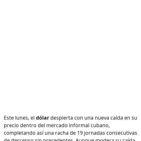
Este lunes, el
dólar
despierta con una nueva caída en su
precio dentro del mercado informal cubano,
completando así una racha de 19 jornadas consecutivas
de descenso sin precedentes. Aunque modera su caída,