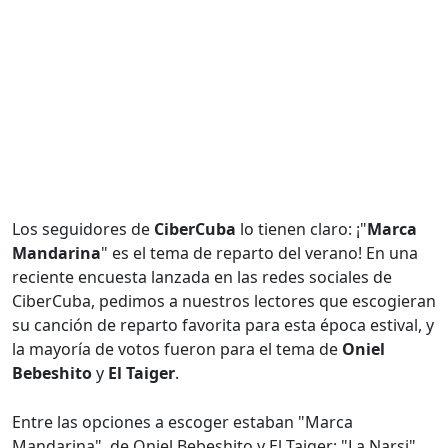
Los seguidores de
CiberCuba
lo tienen claro: ¡"
Marca
Mandarina
" es el tema de reparto del verano! En una
reciente encuesta lanzada en las redes sociales de
CiberCuba, pedimos a nuestros lectores que escogieran
su canción de reparto favorita para esta época estival, y
la mayoría de votos fueron para el tema de
Oniel
Bebeshito
y
El Taiger
.
Entre las opciones a escoger estaban "Marca
Mandarina", de Oniel Bebeshito y El Taiger; "La Narsi",