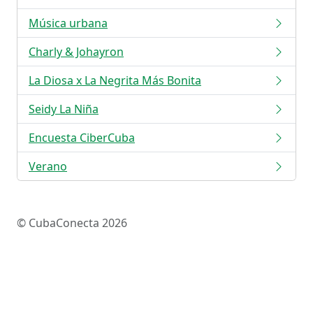
Música urbana
Charly & Johayron
La Diosa x La Negrita Más Bonita
Seidy La Niña
Encuesta CiberCuba
Verano
© CubaConecta 2026