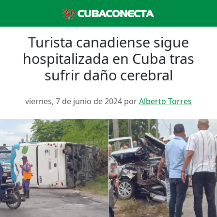
Turista canadiense sigue
hospitalizada en Cuba tras
sufrir daño cerebral
viernes, 7 de junio de 2024 por
Alberto Torres