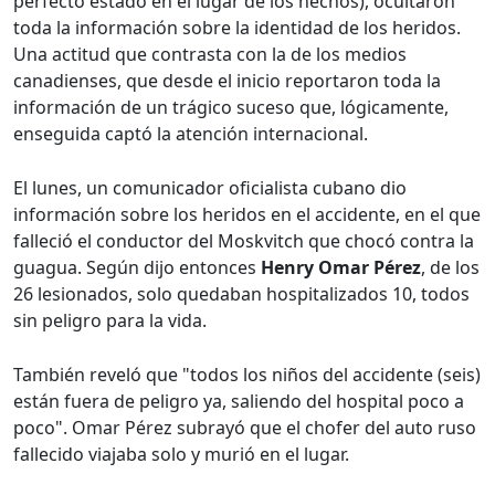
perfecto estado en el lugar de los hechos), ocultaron
toda la información sobre la identidad de los heridos.
Una actitud que contrasta con la de los medios
canadienses, que desde el inicio reportaron toda la
información de un trágico suceso que, lógicamente,
enseguida captó la atención internacional.
El lunes, un comunicador oficialista cubano dio
información sobre los heridos en el accidente, en el que
falleció el conductor del Moskvitch que chocó contra la
guagua. Según dijo entonces
Henry Omar Pérez
, de los
26 lesionados, solo quedaban hospitalizados 10, todos
sin peligro para la vida.
También reveló que "todos los niños del accidente (seis)
están fuera de peligro ya, saliendo del hospital poco a
poco". Omar Pérez subrayó que el chofer del auto ruso
fallecido viajaba solo y murió en el lugar.