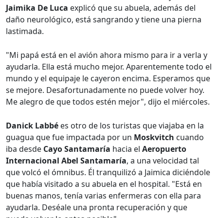
Jaimika De Luca
explicó que su abuela, además del
daño neurológico, está sangrando y tiene una pierna
lastimada.
"Mi papá está en el avión ahora mismo para ir a verla y
ayudarla. Ella está mucho mejor. Aparentemente todo el
mundo y el equipaje le cayeron encima. Esperamos que
se mejore. Desafortunadamente no puede volver hoy.
Me alegro de que todos estén mejor", dijo el miércoles.
Danick Labbé
es otro de los turistas que viajaba en la
guagua que fue impactada por un
Moskvitch
cuando
iba desde
Cayo Santamaría
hacia el
Aeropuerto
Internacional Abel Santamaría
, a una velocidad tal
que volcó el ómnibus. Él tranquilizó a Jaimica diciéndole
que había visitado a su abuela en el hospital. "Está en
buenas manos, tenía varias enfermeras con ella para
ayudarla. Deséale una pronta recuperación y que