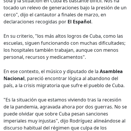
sola y la situación en Cuba es bastante difícil. Nos ha
tocado un relevo de generaciones bajo la presión de un
cerco", dijo el cantautor a finales de marzo, en
declaraciones recogidas por
El Español
.
En su criterio, "los más altos logros de Cuba, como las
escuelas, siguen funcionando con muchas dificultades;
los hospitales también trabajan, aunque con menos
personal, recursos y medicamentos".
En ese contexto, el músico y diputado de la
Asamblea
Nacional
, pareció encontrar lógica al abandono del
país, a la crisis migratoria que sufre el pueblo de Cuba.
"Es la situación que estamos viviendo tras la recesión
de la pandemia, agravada ahora por dos guerras. No se
puede olvidar que sobre Cuba pesan sanciones
imperiales muy injustas", dijo Rodríguez alineándose al
discurso habitual del régimen que culpa de los