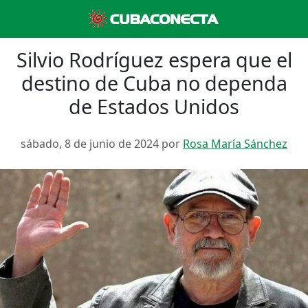
Silvio Rodríguez espera que el
destino de Cuba no dependa
de Estados Unidos
sábado, 8 de junio de 2024 por
Rosa María Sánchez