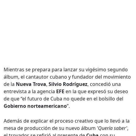
Mientras se prepara para lanzar su vigésimo segundo
álbum, el cantautor cubano y fundador del movimiento
de la
Nueva Trova
,
Silvio Rodríguez
, concedió una
entrevista a la agencia
EFE
en la que expresó su deseo
de que “el futuro de Cuba no quede en el bolsillo del
Gobierno norteamericano
”.
Además de explicar el proceso creativo que lo llevó a la
mesa de producción de su nuevo álbum
'Quería saber'
,
el trovador se refirió al presente de
Cuba
con su