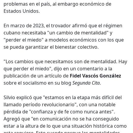
problemas en el país, al embargo económico de
Estados Unidos.
En marzo de 2023, el trovador afirmó que el régimen
cubano necesitaba "un cambio de mentalidad" y
"perder el miedo" a modelos económicos con los que
se pueda garantizar el bienestar colectivo.
"Los cambios que necesitamos son de mentalidad. Hay
que perder el miedo", dijo en un comentario a la
publicación de un artículo de
Fidel Vascós González
sobre el socialismo en su blog
Segunda Cita
.
Silvio explicó que "estamos en la etapa más difícil del
llamado período revolucionario", con una notable
pérdida de "confianza y de fe como nunca antes".
Agregó que "en comunicación no se ha conseguido
estar a la altura de lo que una situación histórica como