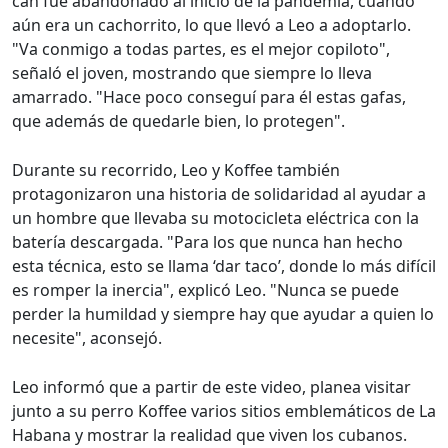
can fue abandonado al inicio de la pandemia, cuando
aún era un cachorrito, lo que llevó a Leo a adoptarlo.
"Va conmigo a todas partes, es el mejor copiloto",
señaló el joven, mostrando que siempre lo lleva
amarrado. "Hace poco conseguí para él estas gafas,
que además de quedarle bien, lo protegen".
Durante su recorrido, Leo y Koffee también
protagonizaron una historia de solidaridad al ayudar a
un hombre que llevaba su motocicleta eléctrica con la
batería descargada. "Para los que nunca han hecho
esta técnica, esto se llama ‘dar taco’, donde lo más difícil
es romper la inercia", explicó Leo. "Nunca se puede
perder la humildad y siempre hay que ayudar a quien lo
necesite", aconsejó.
Leo informó que a partir de este video, planea visitar
junto a su perro Koffee varios sitios emblemáticos de La
Habana y mostrar la realidad que viven los cubanos.