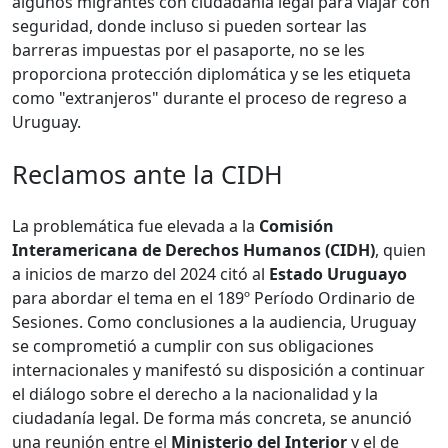
algunos migrantes con ciudadanía legal para viajar con
seguridad, donde incluso si pueden sortear las
barreras impuestas por el pasaporte, no se les
proporciona protección diplomática y se les etiqueta
como "extranjeros" durante el proceso de regreso a
Uruguay.
Reclamos ante la CIDH
La problemática fue elevada a la
Comisión
Interamericana de Derechos Humanos (CIDH)
, quien
a inicios de marzo del 2024 citó al
Estado Uruguayo
para abordar el tema en el 189º Período Ordinario de
Sesiones. Como conclusiones a la audiencia, Uruguay
se comprometió a cumplir con sus obligaciones
internacionales y manifestó su disposición a continuar
el diálogo sobre el derecho a la nacionalidad y la
ciudadanía legal. De forma más concreta, se anunció
una reunión entre el
Ministerio del Interior
y el de