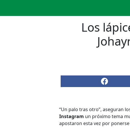
Los lápi
Johay
“Un palo tras otro”, aseguran lo
Instagram
un próximo tema musi
apostaron esta vez por ponerse 