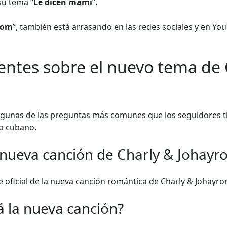
su tema “
Le dicen mami
”.
oom
”, también está arrasando en las redes sociales y en You
entes sobre el nuevo tema de 
gunas de las preguntas más comunes que los seguidores t
o cubano.
 nueva canción de Charly & Johayr
 oficial de la nueva canción romántica de Charly & Johayro
 la nueva canción?