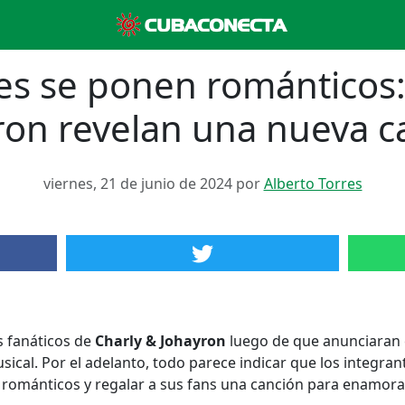
ces se ponen románticos:
ron revelan una nueva c
viernes, 21 de junio de 2024 por
Alberto Torres
s fanáticos de
Charly & Johayron
luego de que anunciaran e
cal. Por el adelanto, todo parece indicar que los integra
románticos y regalar a sus fans una canción para enamora