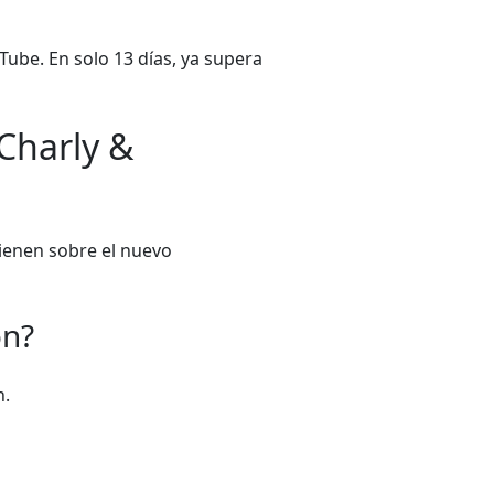
Tube. En solo 13 días, ya supera
Charly &
ienen sobre el nuevo
on?
n.