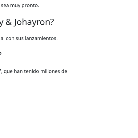
e sea muy pronto.
y & Johayron?
al con sus lanzamientos.
?
", que han tenido millones de