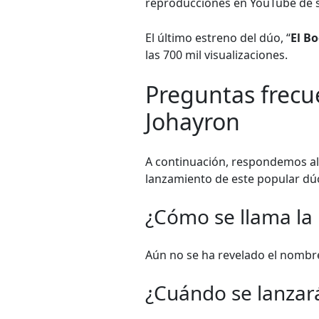
reproducciones en YouTube de 
El último estreno del dúo, “
El B
las 700 mil visualizaciones.
Preguntas frecu
Johayron
A continuación, respondemos al
lanzamiento de este popular dú
¿Cómo se llama la
Aún no se ha revelado el nombre
¿Cuándo se lanzará