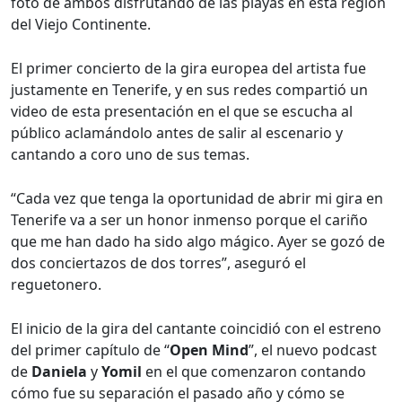
foto de ambos disfrutando de las playas en esta región
del Viejo Continente.
El primer concierto de la gira europea del artista fue
justamente en Tenerife, y en sus redes compartió un
video de esta presentación en el que se escucha al
público aclamándolo antes de salir al escenario y
cantando a coro uno de sus temas.
“Cada vez que tenga la oportunidad de abrir mi gira en
Tenerife va a ser un honor inmenso porque el cariño
que me han dado ha sido algo mágico. Ayer se gozó de
dos conciertazos de dos torres”, aseguró el
reguetonero.
El inicio de la gira del cantante coincidió con el estreno
del primer capítulo de “
Open Mind
”, el nuevo podcast
de
Daniela
y
Yomil
en el que comenzaron contando
cómo fue su separación el pasado año y cómo se