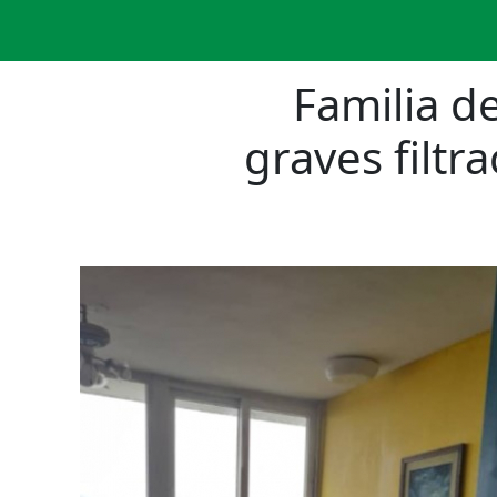
Familia d
graves filtr