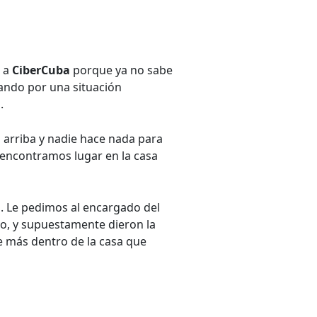
ó a
CiberCuba
porque ya no sabe
sando por una situación
.
 arriba y nadie hace nada para
o encontramos lugar en la casa
s. Le pedimos al encargado del
vo, y supuestamente dieron la
ve más dentro de la casa que