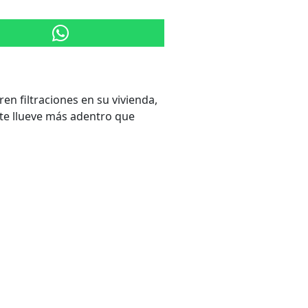
n filtraciones en su vivienda,
e llueve más adentro que