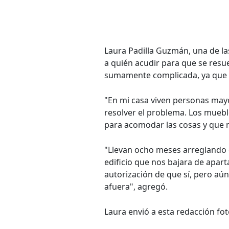
Laura Padilla Guzmán, una de las
a quién acudir para que se resue
sumamente complicada, ya que to
"En mi casa viven personas may
resolver el problema. Los muebl
para acomodar las cosas y que n
"Llevan ocho meses arreglando e
edificio que nos bajara de apar
autorización de que sí, pero aún
afuera", agregó.
Laura envió a esta redacción fot