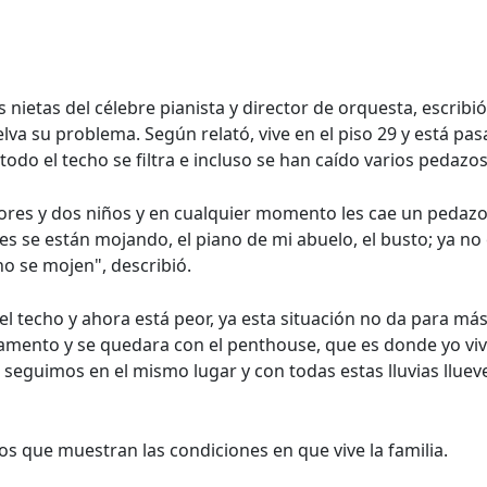
 nietas del célebre pianista y director de orquesta, escribi
lva su problema. Según relató, vive en el piso 29 y está pa
do el techo se filtra e incluso se han caído varios pedazos
ores y dos niños y en cualquier momento les cae un pedazo
es se están mojando, el piano de mi abuelo, el busto; ya n
o se mojen", describió.
l techo y ahora está peor, ya esta situación no da para má
tamento y se quedara con el penthouse, que es donde yo vi
 seguimos en el mismo lugar y con todas estas lluvias llue
os que muestran las condiciones en que vive la familia.