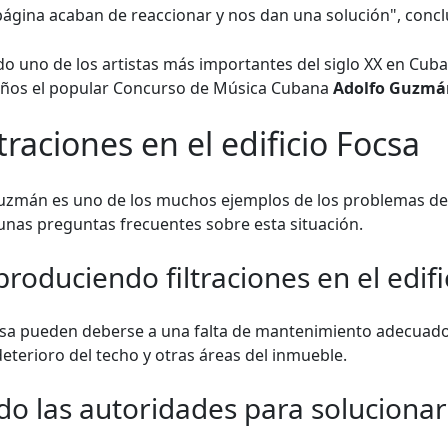
 página acaban de reaccionar y nos dan una solución", concl
o uno de los artistas más importantes del siglo XX en Cuba.
 años el popular Concurso de Música Cubana
Adolfo Guzmá
traciones en el edificio Focsa
 Guzmán es uno de los muchos ejemplos de los problemas de
nas preguntas frecuentes sobre esta situación.
roduciendo filtraciones en el edifi
Focsa pueden deberse a una falta de mantenimiento adecuado
deterioro del techo y otras áreas del inmueble.
o las autoridades para solucionar