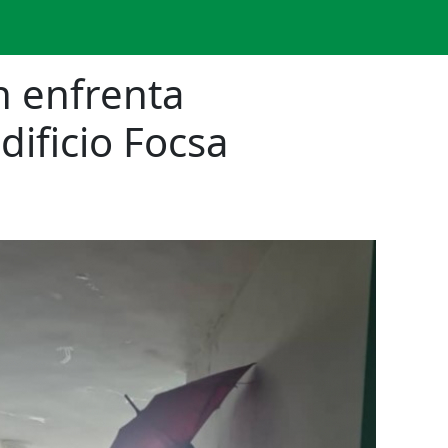
n enfrenta
dificio Focsa