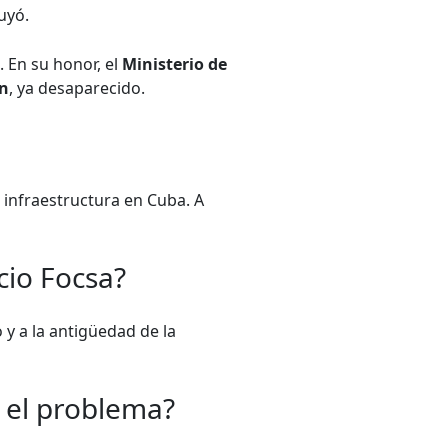
uyó.
 En su honor, el
Ministerio de
n
, ya desaparecido.
 infraestructura en Cuba. A
cio Focsa?
 y a la antigüedad de la
 el problema?