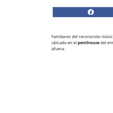
Familiares del reconocido músi
ubicada en el
penthouse
del em
afuera.