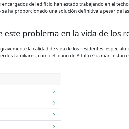
 encargados del edificio han estado trabajando en el tech
se ha proporcionado una solución definitiva a pesar de la
 este problema en la vida de los r
 gravemente la calidad de vida de los residentes, especialm
uerdos familiares, como el piano de Adolfo Guzmán, están e