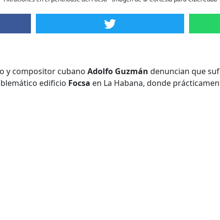
co y compositor cubano
Adolfo Guzmán
denuncian que sufre
blemático edificio
Focsa
en La Habana, donde prácticament