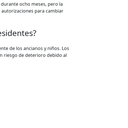
o durante ocho meses, pero la
s autorizaciones para cambiar
esidentes?
ente de los ancianos y niños. Los
n riesgo de deterioro debido al