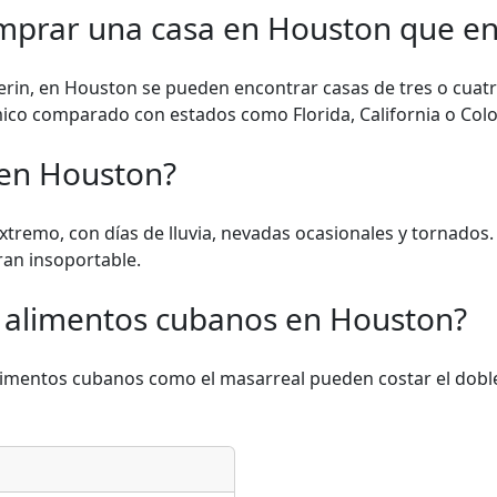
mprar una casa en Houston que en
derin, en Houston se pueden encontrar casas de tres o cuat
mico comparado con estados como Florida, California o Col
 en Houston?
xtremo, con días de lluvia, nevadas ocasionales y tornados.
an insoportable.
r alimentos cubanos en Houston?
, alimentos cubanos como el masarreal pueden costar el do