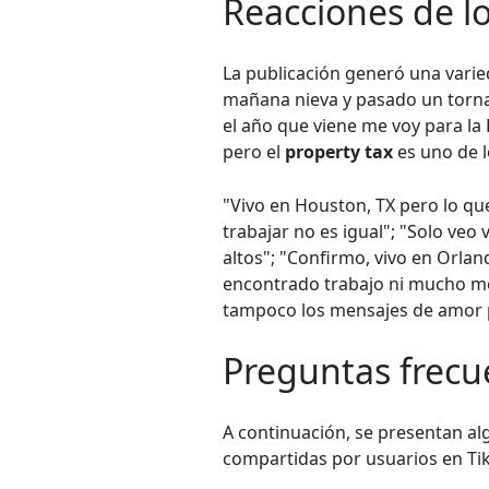
Reacciones de lo
La publicación generó una varied
mañana nieva y pasado un tornad
el año que viene me voy para la 
pero el
property tax
es uno de l
"Vivo en Houston, TX pero lo qu
trabajar no es igual"; "Solo veo
altos"; "Confirmo, vivo en Orla
encontrado trabajo ni mucho me
tampoco los mensajes de amor p
Preguntas frecu
A continuación, se presentan al
compartidas por usuarios en Ti