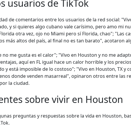
s usuarios de TikTok
ad de comentarios entre los usuarios de la red social: "Viv
o, y si quieres algo cubano vale carísimo, pero amo mi nue
Florida otra vez, ojo no Miami pero sí Florida, chao"; "Las 
os más altos del país, al final no es tan barato", acotaron a
e no me gusta es el calor"; "Vivo en Houston y no me adapt
 ventajas, aquí en FL igual hace un calor horrible y los prec
ndo y está imposible de lo costoso"; "Vivo en Houston, TX y
nos donde venden masarreal", opinaron otros entre las rea
or la ciudad.
entes sobre vivir en Houston
gunas preguntas y respuestas sobre la vida en Houston, bas
kTok.