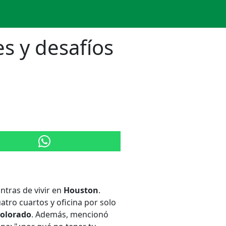
s y desafíos
ntras de vivir en
Houston
.
atro cuartos y oficina por solo
olorado
. Además, mencionó