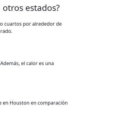
 otros estados?
ro cuartos por alrededor de
orado.
 Además, el calor es una
ble en Houston en comparación