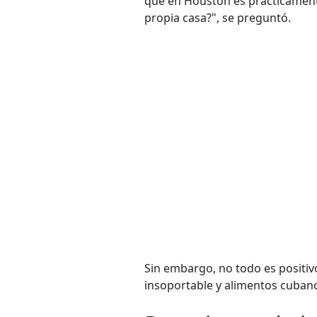
que en Houston es prácticamente
propia casa?", se preguntó.
Sin embargo, no todo es positiv
insoportable y alimentos cuban