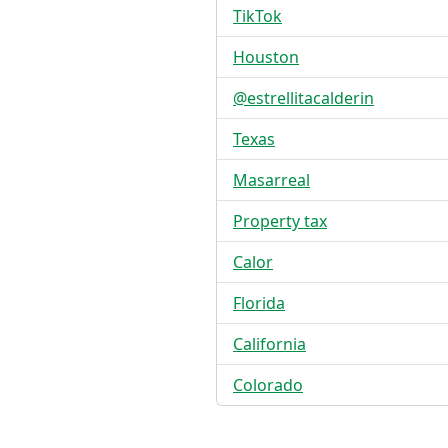
TikTok
Houston
@estrellitacalderin
Texas
Masarreal
Property tax
Calor
Florida
California
Colorado