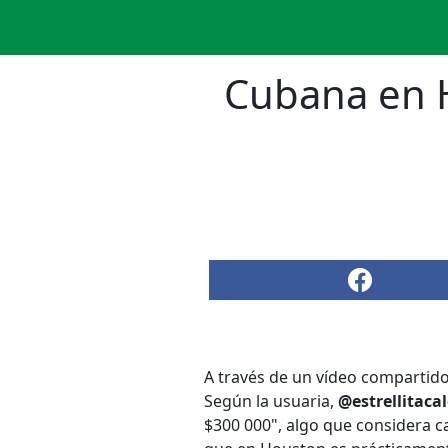
Cubana en H
A través de un vídeo compartid
Según la usuaria,
@estrellitaca
$300 000", algo que considera 