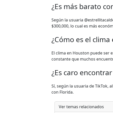
¿Es más barato co
Según la usuaria @estrellitacal
$300,000, lo cual es más econó
¿Cómo es el clima
El clima en Houston puede ser e
constante que muchos encuentr
¿Es caro encontra
Sí, según la usuaria de TikTok
con Florida.
Ver temas relacionados