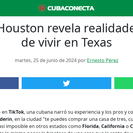
ouston revela realidade
de vivir en Texas
martes, 25 de junio de 2024 por
Ernesto Pérez
o en
TikTok
, una cubana narró su experiencia y los pros y co
lderin
, en la ciudad "te puedes comprar una casa de tres, cu
casi imposible en otros estados como
Florida
,
California
o
C