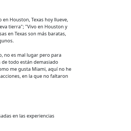
o en Houston, Texas hoy llueve,
va tierra"; "Vivo en Houston y
casas en Texas son más baratas,
lgunos.
o, no es mal lugar pero para
ios de todo están demasiado
 como me gusta Miami, aquí no he
cciones, en la que no faltaron
adas en las experiencias