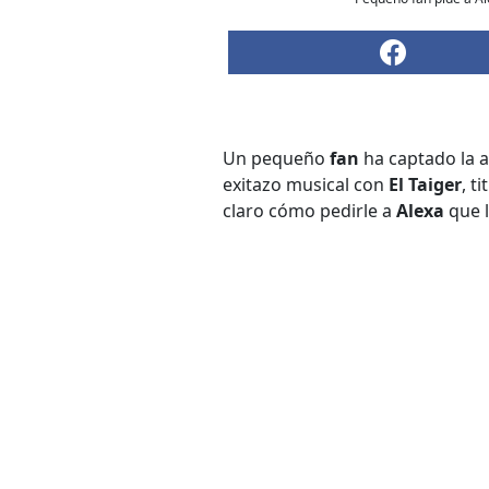
Un pequeño
fan
ha captado la 
exitazo musical con
El Taiger
, t
claro cómo pedirle a
Alexa
que l