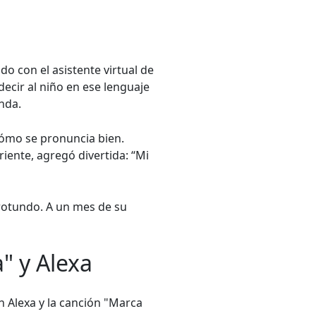
do con el asistente virtual de
decir al niño en ese lenguaje
nda.
cómo se pronuncia bien.
riente, agregó divertida: “Mi
 rotundo. A un mes de su
" y Alexa
 Alexa y la canción "Marca