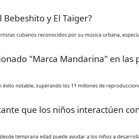
 Bebeshito y El Taiger?
 artistas cubanos reconocidos por su música urbana, especi
ionado "Marca Mandarina" en las 
 éxito notable, superando los 11 millones de reproduccion
ante que los niños interactúen con
a desde temprana edad puede ayudar a los niños a desarrolla