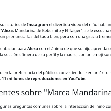
sus stories de
Instagram
el divertido video del niño hablan
 “
Alexa
: Mandarina de Bebeshito y El Taiger”, se le escucha 
 sin pronunciarlas del todo bien, pero con una gracia treme
rientación para
Alexa
con el ánimo de que su hijo aprenda 
la sección efímera de su perfil y la madre, con un emoji son
do en la preferencia del público, convirtiéndose en un éxito
s
11 millones de reproducciones en YouTube
.
entes sobre "Marca Mandarina
gunas preguntas comunes sobre la interacción del niño con