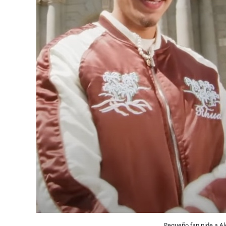
Pequeño fan pide a Al