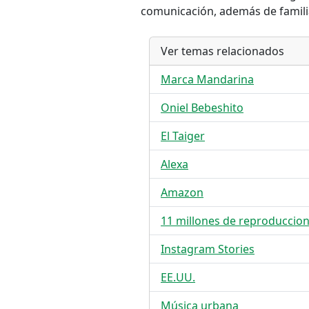
comunicación, además de familia
Ver temas relacionados
Marca Mandarina
Oniel Bebeshito
El Taiger
Alexa
Amazon
11 millones de reproduccio
Instagram Stories
EE.UU.
Música urbana