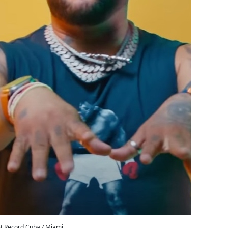
et Record Cuba / Miami