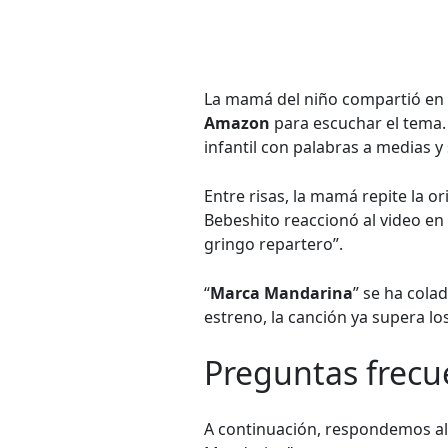
La mamá del niño compartió en 
Amazon
para escuchar el tema.
infantil con palabras a medias y
Entre risas, la mamá repite la o
Bebeshito reaccionó al video en 
gringo repartero”.
“
Marca Mandarina
” se ha cola
estreno, la canción ya supera lo
Preguntas frecu
A continuación, respondemos al