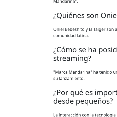
Mandarina".
¿Quiénes son Oniel
Oniel Bebeshito y El Taiger son
comunidad latina.
¿Cómo se ha posic
streaming?
"Marca Mandarina" ha tenido un
su lanzamiento.
¿Por qué es import
desde pequeños?
La interacción con la tecnologí