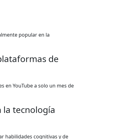
almente popular en la
plataformas de
es en YouTube a solo un mes de
 la tecnología
r habilidades cognitivas y de