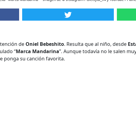
atención de
Oniel Bebeshito
. Resulta que al niño, desde
Est
itulado “
Marca Mandarina
”. Aunque todavía no le salen muy
e ponga su canción favorita.