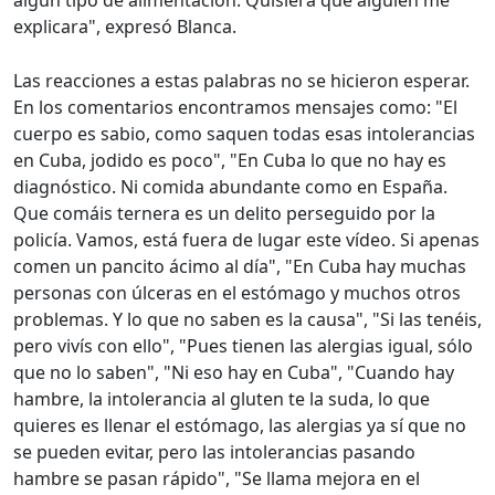
algún tipo de alimentación. Quisiera que alguien me
explicara", expresó Blanca.
Las reacciones a estas palabras no se hicieron esperar.
En los comentarios encontramos mensajes como: "El
cuerpo es sabio, como saquen todas esas intolerancias
en Cuba, jodido es poco", "En Cuba lo que no hay es
diagnóstico. Ni comida abundante como en España.
Que comáis ternera es un delito perseguido por la
policía. Vamos, está fuera de lugar este vídeo. Si apenas
comen un pancito ácimo al día", "En Cuba hay muchas
personas con úlceras en el estómago y muchos otros
problemas. Y lo que no saben es la causa", "Si las tenéis,
pero vivís con ello", "Pues tienen las alergias igual, sólo
que no lo saben", "Ni eso hay en Cuba", "Cuando hay
hambre, la intolerancia al gluten te la suda, lo que
quieres es llenar el estómago, las alergias ya sí que no
se pueden evitar, pero las intolerancias pasando
hambre se pasan rápido", "Se llama mejora en el