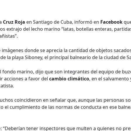
la
Cruz Roja
en Santiago de Cuba, informó en
Facebook
que
os extrajo del lecho marino “latas, botellas enteras, partid
añistas”.
e imágenes donde se aprecia la cantidad de objetos sacado
e la playa Siboney, el principal balneario de la ciudad de 
l fondo marino, dijo que son integrantes del equipo de bu
ir acciones a favor del
cambio climático
, en el salvamento 
atista.
uchos coincidieron en señalar que, aunque las personas son
o el cumplimiento de las normas de conducta en ese balnear
 “Deberían tener inspectores que multen a quienes no pres