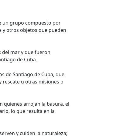
 un grupo compuesto por
as y otros objetos que pueden
s del mar y que fueron
Santiago de Cuba.
zos de Santiago de Cuba, que
y rescate u otras misiones o
 quienes arrojan la basura, el
io, lo que resulta en la
erven y cuiden la naturaleza;