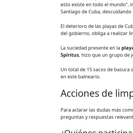
esto existe en todo el mundo”, 
Santiago de Cuba, descuidando ta
El deterioro de las playas de C
del gobierno, obliga a realizar l
La suciedad presente en la
play
Spíritus
, hizo que un grupo de
Un total de 15 sacos de basura 
en este balneario.
Acciones de lim
Para aclarar las dudas más comu
preguntas y respuestas relevant
¿Quiénes participa