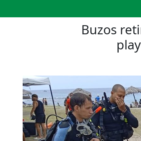
Buzos ret
play