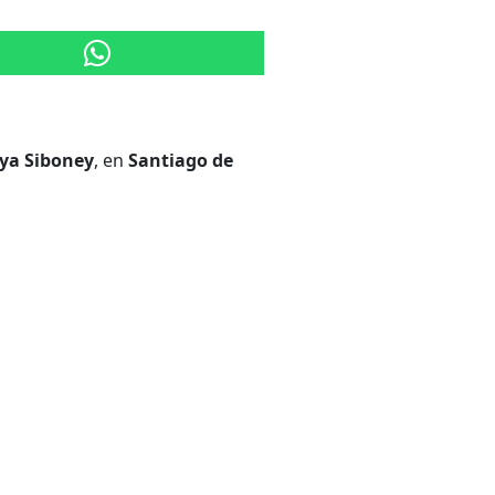
ya Siboney
, en
Santiago de