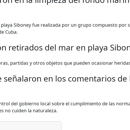
 playa Siboney fue realizada por un grupo compuesto por sa
de Cuba.
n retirados del mar en playa Sibo
teras, partidas y otros objetos que pueden ocasionar heridas 
 señalaron en los comentarios de l
ntrol del gobierno local sobre el cumplimiento de las norm
s no cuiden la naturaleza.