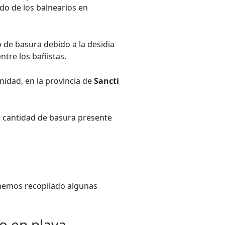
do de los balnearios en
 de basura debido a la desidia
ntre los bañistas.
inidad, en la provincia de
Sancti
n cantidad de basura presente
 hemos recopilado algunas
o en playa