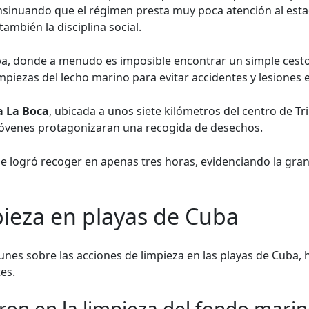
insinuando que el régimen presta muy poca atención al esta
mbién la disciplina social.
uba, donde a menudo es imposible encontrar un simple cesto
impiezas del lecho marino para evitar accidentes y lesiones e
a La Boca
, ubicada a unos siete kilómetros del centro de Tr
 jóvenes protagonizaran una recogida de desechos.
se logró recoger en apenas tres horas, evidenciando la gra
pieza en playas de Cuba
nes sobre las acciones de limpieza en las playas de Cuba,
es.
ron en la limpieza del fondo marin