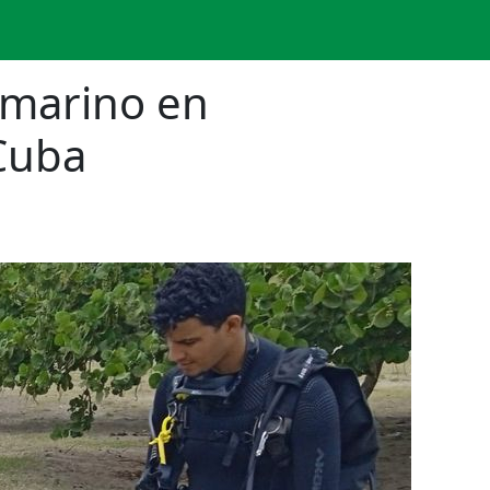
 marino en
 Cuba