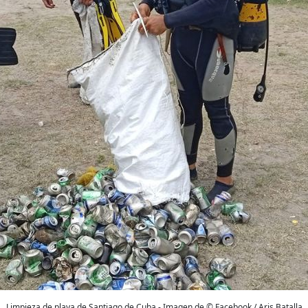
Limpieza de playa de Santiago de Cuba - Imagen de © Facebook / Aris Batalla