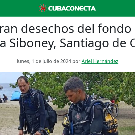
iran desechos del fondo
a Siboney, Santiago de
lunes, 1 de julio de 2024 por
Ariel Hernández