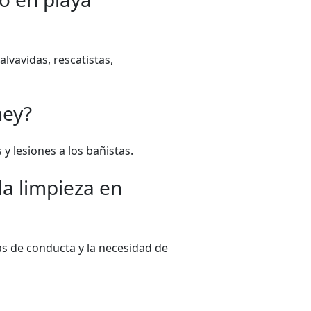
lvavidas, rescatistas,
ney?
y lesiones a los bañistas.
a limpieza en
as de conducta y la necesidad de