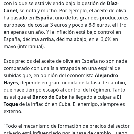
con lo que se está viviendo bajo la gestión de
Díaz-
Canel
, se nota y mucho. Por ejemplo, el aceite de oliva
ha pasado en
España
, uno de los grandes productores
europeos, de costar 3 euros y poco a 8-9 euros, el litro
en apenas un año. Y la inflación está bajo control en
España, décima arriba, décima abajo, en el 3,6% en
mayo (interanual).
Esos precios del aceite de oliva en España no son nada
comparado con una Isla atrapada en una espiral de
subidas que, en opinión del economista
Alejandro
Hayes
, depende en gran medida de la tasa de cambio,
que hace tiempo escapó al control del régimen. Tanto
es así que el
Banco de Cuba
ha llegado a culpar a
El
Toque
de la inflación en Cuba. El enemigo, siempre es
externo.
"Todo el mecanismo de formación de precios del sector
privado está influenciado por la tasa de cambio. Luego,