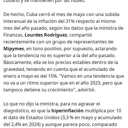
cubano y se mantienen por las nubes.
De hecho, Cuba cerró el mes de mayo con una subida
interanual de la inflación del 31% respecto al mismo
mes del año pasado, según los datos que la ministra de
Finanzas,
Lourdes Rodríguez
, compartió
recientemente con un grupo de representantes de
Mipymes
, en tono positivo, por supuesto, aclarando
que la tendencia no es superior a la del año pasado.
Básicamente, ella ve los precios estables dentro de la
gravedad, teniendo en cuenta que el acumulado de
enero a mayo es del 15%. "Vamos en una tendencia que
no va a un ritmo superior que en el año 2023, pero que
tampoco detiene su crecimiento", advirtió.
Lo que no dijo la ministra, para no agravar el
diagnóstico, es que la
hiperinflación
multiplica por 10
el dato de Estados Unidos (3,3 % en mayo y acumulado
del 2,4% en 2024) y aunque parece poco, comparado