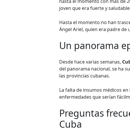
hasta el momento con más de 20
joven que era fuerte y saludable
Hasta el momento no han trascen
Ángel Ariel, quien era padre de 
Un panorama ep
Desde hace varias semanas,
Cu
del panorama nacional, se ha s
las provincias cubanas.
La falta de insumos médicos en l
enfermedades que serían fácilm
Preguntas frecu
Cuba