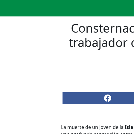
Consternaci
trabajador 
La muerte de un joven de la
Isl