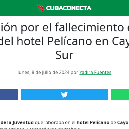
ón por el fallecimiento
del hotel Pelícano en Ca
Sur
lunes, 8 de julio de 2024 por
Yadira Fuentes
a de la Juventud
que laboraba en el
hotel Pelícano
de
Cayo