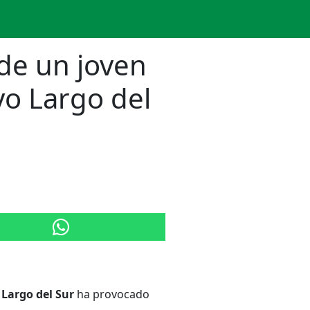
 de un joven
yo Largo del
 Largo del Sur
ha provocado