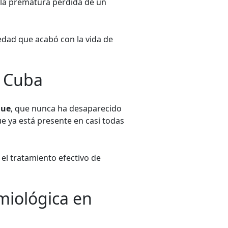
la prematura pérdida de un
edad que acabó con la vida de
 Cuba
gue
, que nunca ha desaparecido
ue ya está presente en casi todas
 el tratamiento efectivo de
miológica en