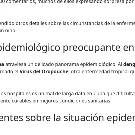
0 comentarios, muchos de ellos expresando sorpresa por 
.
dido otros detalles sobre las circunstancias de la enferm
un niño.
idemiológico preocupante en
ba
atraviesa un delicado panorama epidemiológico. Al
den
umado el
Virus del Oropouche
, otra enfermedad tropical q
os hospitales es un mal de larga data en Cuba que dificulta
ente curables en mejores condiciones sanitarias.
entes sobre la situación epide