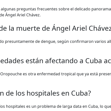
algunas preguntas frecuentes sobre el delicado panorama 
 de Ángel Ariel Chávez.
 de la muerte de Ángel Ariel Cháve
cido presuntamente de dengue, según confirmaron varios all
edades están afectando a Cuba a
 Oropouche es otra enfermedad tropical que ya está present
ón de los hospitales en Cuba?
os hospitales es un problema de larga data en Cuba, lo que 