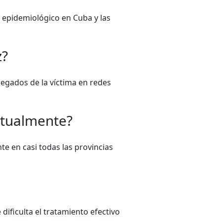
epidemiológico en Cuba y las
z?
egados de la víctima en redes
ctualmente?
e en casi todas las provincias
dificulta el tratamiento efectivo