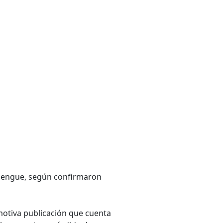
 dengue, según confirmaron
emotiva publicación que cuenta