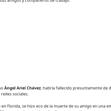
sus amigos y compañeros de trabajo.
omo
Ángel Ariel Chávez
, habría fallecido presuntamente de
 redes sociales.
e en Florida, se hizo eco de la muerte de su amigo en una 