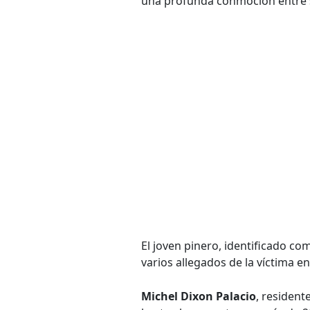
una profunda conmoción entre 
El joven pinero, identificado c
varios allegados de la víctima en
Michel Dixon Palacio
, resident