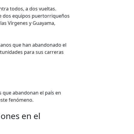
ntra todos, a dos vueltas.
e dos equipos puertorriqueños
slas Vírgenes y Guayama,
ubanos que han abandonado el
rtunidades para sus carreras
s que abandonan el país en
este fenómeno.
ones en el