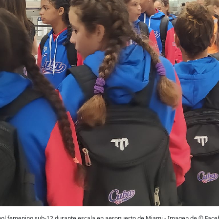
bol femenino sub-12 durante escala en aeropuerto de Miami - Imagen de © Face