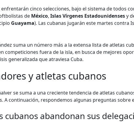
e enfrentarán cinco selecciones, bajo el sistema de todos co
oftbolistas de
México
,
Islas Vírgenes Estadounidenses
y d
icipio
Guayama
). Las cubanas jugarán este martes contra I
ández suma un número más a la extensa lista de atletas c
en competiciones fuera de la isla, en busca de mejores opo
risis generalizada que atraviesa Cuba.
dores y atletas cubanos
alver se suma a una creciente tendencia de atletas cubano
s. A continuación, respondemos algunas preguntas sobre 
tas cubanos abandonan sus delegaci