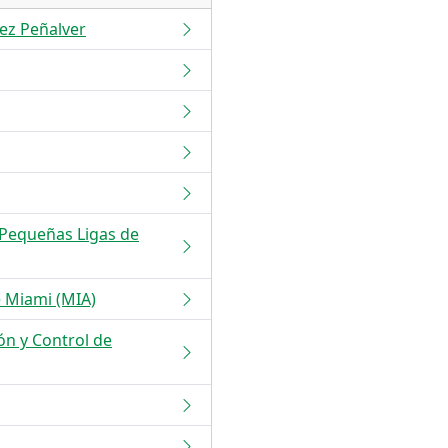
ez Peñalver
Pequeñas Ligas de
e Miami (MIA)
n y Control de