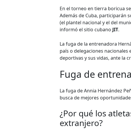
En el torneo en tierra boricua s
Además de Cuba, participarán s
(el plantel nacional y el del mun
informó el sitio cubano
JIT
.
La fuga de la entrenadora Hern
país o delegaciones nacionales 
deportivas y sus vidas, ante la c
Fuga de entrena
La fuga de Annia Hernández Peñ
busca de mejores oportunidade
¿Por qué los atle
extranjero?