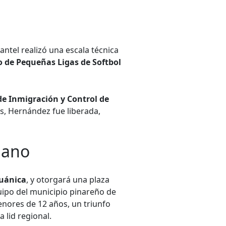
lantel realizó una escala técnica
 de Pequeñas Ligas de Softbol
e Inmigración y Control de
les, Hernández fue liberada,
bano
uánica
, y otorgará una plaza
uipo del municipio pinareño de
nores de 12 años, un triunfo
 lid regional.