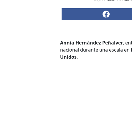
Annia Hernández Peñalver
, e
nacional durante una escala en
Unidos
.