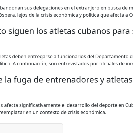
bandonan sus delegaciones en el extranjero en busca de 
spera, lejos de la crisis económica y política que afecta a 
 siguen los atletas cubanos para so
 atletas deben entregarse a funcionarios del Departamento 
olítico. A continuación, son entrevistados por oficiales de i
 la fuga de entrenadores y atletas
s afecta significativamente el desarrollo del deporte en Cub
 reemplazar en un contexto de crisis económica.