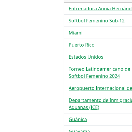
Entrenadora Annia Hernánd
Softbol Femenino Sub-12
Miami
Puerto Rico
Estados Unidos
Torneo Latinoamericano de 
Softbol Femenino 2024
Aeropuerto Internacional d
Departamento de Inmigració
Aduanas (ICE)
Guánica
Guayama