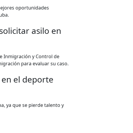
mejores oportunidades
Cuba.
licitar asilo en
de Inmigración y Control de
nmigración para evaluar su caso.
 en el deporte
a, ya que se pierde talento y