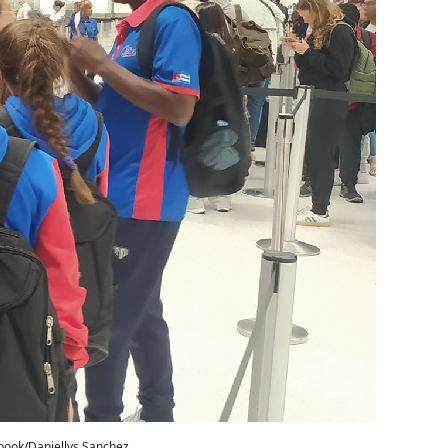
book/Daniellys Sanchez