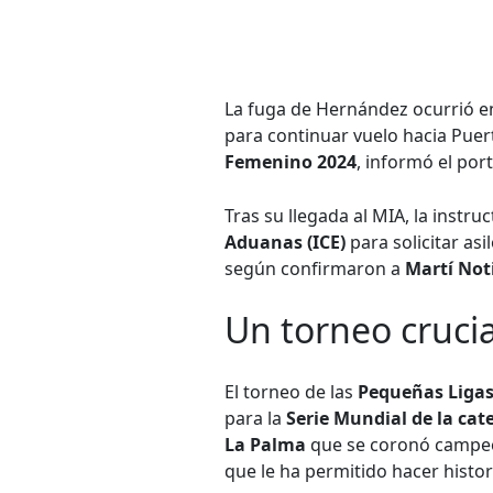
La fuga de Hernández ocurrió e
para continuar vuelo hacia Puer
Femenino 2024
, informó el por
Tras su llegada al MIA, la instr
Aduanas (ICE)
para solicitar asi
según confirmaron a
Martí Not
Un torneo cruci
El torneo de las
Pequeñas Ligas
para la
Serie Mundial de la cat
La Palma
que se coronó campeón
que le ha permitido hacer histor