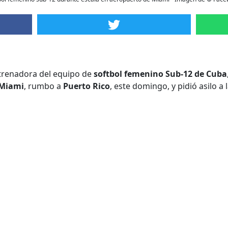
ntrenadora del equipo de
softbol femenino Sub-12 de Cuba
Miami
, rumbo a
Puerto Rico
, este domingo, y pidió asilo a