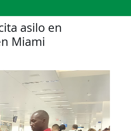
ita asilo en
en Miami