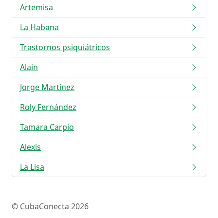
Artemisa
La Habana
Trastornos psiquiátricos
Alain
Jorge Martínez
Roly Fernández
Tamara Carpio
Alexis
La Lisa
© CubaConecta 2026