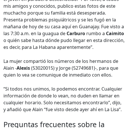
mis amigos y conocidos, publico estas fotos de este
muchacho porque su familia está desesperada.
Presenta problemas psiquiátricos y se les fugó en la
mañana de hoy de su casa aquí en Guanajay. Fue visto a
las 7:30 a.m. en la guagua de
Carburo
rumbo a
Caimito
o quién sabe hasta dónde pudo llegar en esta dirección,
es decir, para La Habana aparentemente”.
La mujer compartió los números de los hermanos de
Alain -
Alexis
(53020015) y Jorge (52749681)-, para que
quien lo vea se comunique de inmediato con ellos.
“Si todos nos unimos, lo podemos encontrar. Cualquier
información de donde lo vean, no duden en llamar en
cualquier horario. Solo necesitamos encontrarlo”, dijo,
y añadió que Alain “fue visto desde ayer ahí en La Lisa”.
Preguntas frecuentes sobre la