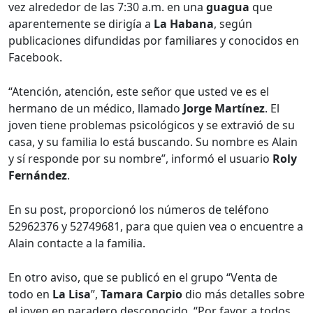
vez alrededor de las 7:30 a.m. en una
guagua
que
aparentemente se dirigía a
La Habana
, según
publicaciones difundidas por familiares y conocidos en
Facebook.
“Atención, atención, este señor que usted ve es el
hermano de un médico, llamado
Jorge Martínez
. El
joven tiene problemas psicológicos y se extravió de su
casa, y su familia lo está buscando. Su nombre es Alain
y sí responde por su nombre”, informó el usuario
Roly
Fernández
.
En su post, proporcionó los números de teléfono
52962376 y 52749681, para que quien vea o encuentre a
Alain contacte a la familia.
En otro aviso, que se publicó en el grupo “Venta de
todo en
La Lisa
”,
Tamara Carpio
dio más detalles sobre
el joven en paradero desconocido. “Por favor, a todos