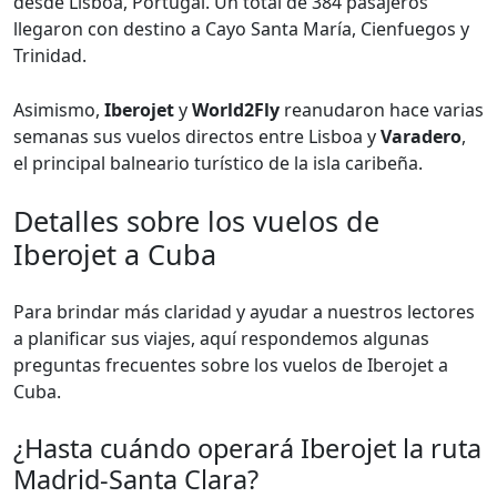
desde Lisboa, Portugal. Un total de 384 pasajeros
llegaron con destino a Cayo Santa María, Cienfuegos y
Trinidad.
Asimismo,
Iberojet
y
World2Fly
reanudaron hace varias
semanas sus vuelos directos entre Lisboa y
Varadero
,
el principal balneario turístico de la isla caribeña.
Detalles sobre los vuelos de
Iberojet a Cuba
Para brindar más claridad y ayudar a nuestros lectores
a planificar sus viajes, aquí respondemos algunas
preguntas frecuentes sobre los vuelos de Iberojet a
Cuba.
¿Hasta cuándo operará Iberojet la ruta
Madrid-Santa Clara?