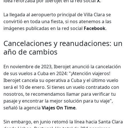
idea reforzada por Iberojet en la red social
X
.
La llegada al aeropuerto principal de Villa Clara se
convirtió en toda una fiesta, si nos atenemos a las
imágenes publicadas en la red social
Facebook
.
Cancelaciones y reanudaciones: un
año de cambios
En noviembre de 2023, Iberojet anunció la cancelación
de sus vuelos a Cuba en 2024: "¡Atención viajeros!
Iberojet cancela su operativa a Cuba y el último vuelo
será el 10 de enero. Si tienes un vuelo contratado con
nosotros, te recomendamos llamar para verificar tu
pasaje y encontrar la mejor solución para tu viaje",
señaló la agencia
Viajes On Time
.
Sin embargo, en junio retomó la línea hacia Santa Clara