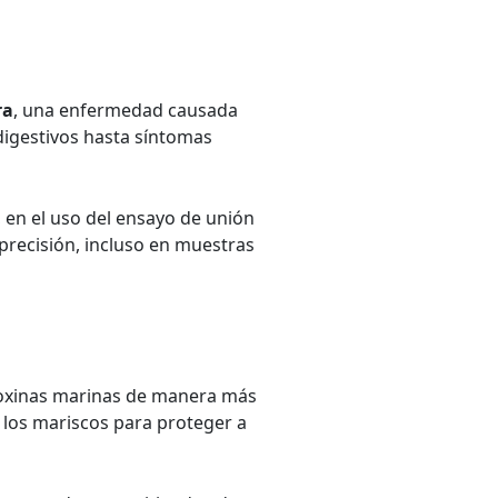
ra
, una enfermedad causada
igestivos hasta síntomas
, en el uso del ensayo de unión
 precisión, incluso en muestras
s toxinas marinas de manera más
 los mariscos para proteger a