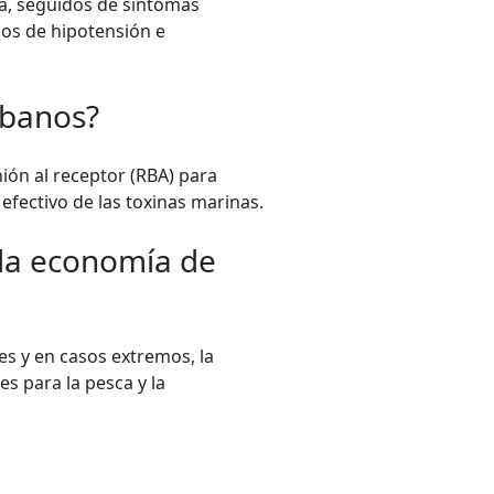
ea, seguidos de síntomas
os de hipotensión e
ubanos?
ión al receptor (RBA) para
efectivo de las toxinas marinas.
y la economía de
es y en casos extremos, la
s para la pesca y la