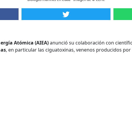
ergía Atómica (AIEA)
anunció su colaboración con científi
nas
, en particular las ciguatoxinas, venenos producidos por