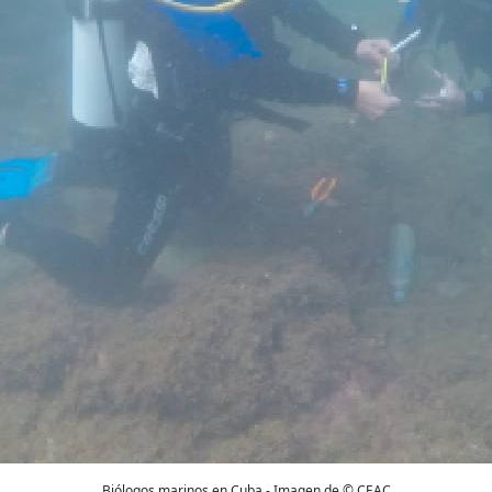
Biólogos marinos en Cuba - Imagen de © CEAC