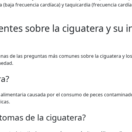
a (baja frecuencia cardíaca) y taquicardia (frecuencia cardí
ntes sobre la ciguatera y su i
nas de las preguntas más comunes sobre la ciguatera y los
medad.
ra?
n alimentaria causada por el consumo de peces contaminado
icas.
ntomas de la ciguatera?