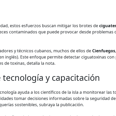
idad, estos esfuerzos buscan mitigar los brotes de
ciguate
peces contaminados que puede provocar desde problemas d
gadores y técnicos cubanos, muchos de ellos de
Cienfuegos
s en inglés). Este enfoque permite detectar ciguatoxinas con
 de toxinas, detalla la nota.
 tecnología y capacitación
cnología ayuda a los científicos de la isla a monitorear la
oridades tomar decisiones informadas sobre la seguridad de
erías sostenibles, subraya la publicación.