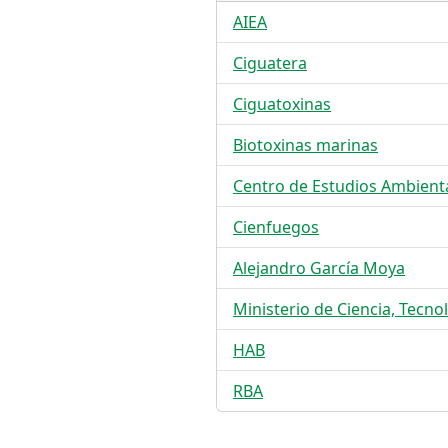
AIEA
Ciguatera
Ciguatoxinas
Biotoxinas marinas
Centro de Estudios Ambient
Cienfuegos
Alejandro García Moya
Ministerio de Ciencia, Tecn
HAB
RBA