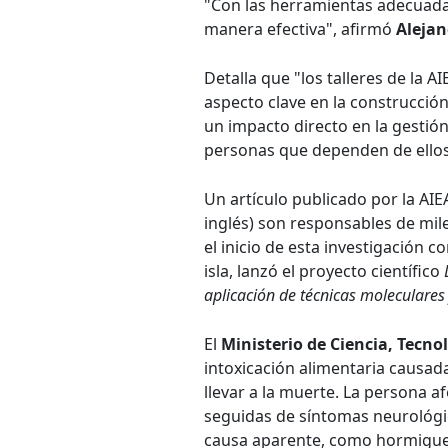
"Con las herramientas adecuadas
manera efectiva", afirmó
Alejan
Detalla que "los talleres de la 
aspecto clave en la construcción
un impacto directo en la gestión
personas que dependen de ellos
Un artículo publicado por la AIEA
inglés) son responsables de mil
el inicio de esta investigación c
isla, lanzó el proyecto científico
aplicación de técnicas moleculares
El
Ministerio de Ciencia, Tecn
intoxicación alimentaria causa
llevar a la muerte. La persona a
seguidas de síntomas neurológi
causa aparente, como hormigueo