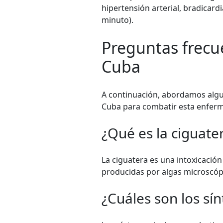
hipertensión arterial, bradicardi
minuto).
Preguntas frecue
Cuba
A continuación, abordamos algu
Cuba para combatir esta enfer
¿Qué es la ciguate
La ciguatera es una intoxicació
producidas por algas microscóp
¿Cuáles son los sí