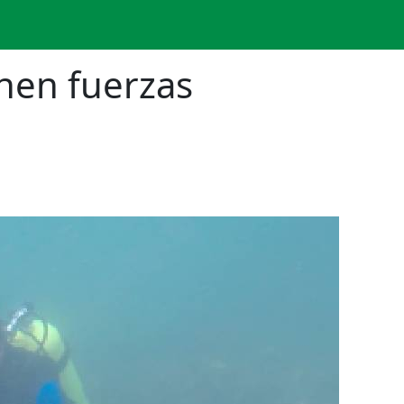
nen fuerzas