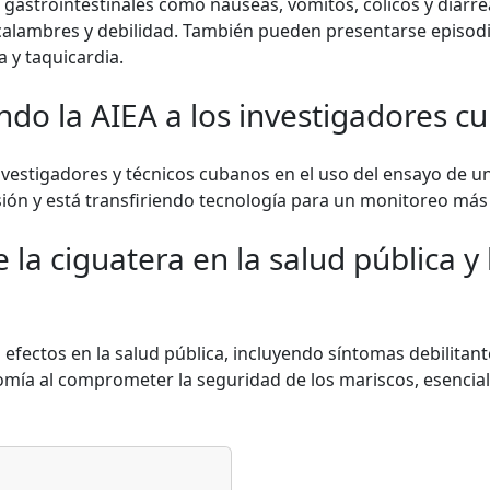
 gastrointestinales como náuseas, vómitos, cólicos y diarr
calambres y debilidad. También pueden presentarse episodi
a y taquicardia.
do la AIEA a los investigadores c
nvestigadores y técnicos cubanos en el uso del ensayo de un
sión y está transfiriendo tecnología para un monitoreo más 
 la ciguatera en la salud pública 
efectos en la salud pública, incluyendo síntomas debilitant
mía al comprometer la seguridad de los mariscos, esenciale