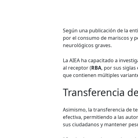
Según una publicación de la ent
por el consumo de mariscos y 
neurológicos graves.
La AIEA ha capacitado a investi
al receptor (
RBA
, por sus sigla
que contienen múltiples variantes
Transferencia de
Asimismo, la transferencia de te
efectiva, permitiendo a las aut
sus ciudadanos y mantener pesqu