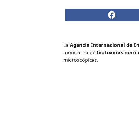
La
Agencia Internacional de En
monitoreo de
biotoxinas mari
microscópicas.