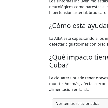
Los síntomas incluyen molestias
neurológicos como parestesia, 
hipertensión arterial, bradicardi
¿Cómo está ayudan
La AIEA está capacitando a los i
detectar ciguatoxinas con preci
¿Qué impacto tiene
Cuba?
La ciguatera puede tener graves 
muerte. Además, afecta la econo
alimentación en la isla.
Ver temas relacionados