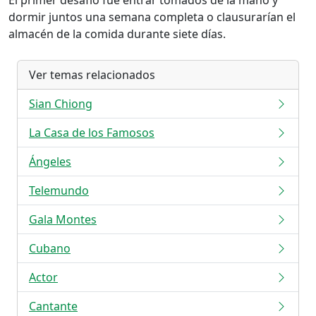
El primer desafío fue entrar tomados de la mano y
dormir juntos una semana completa o clausurarían el
almacén de la comida durante siete días.
Ver temas relacionados
Sian Chiong
La Casa de los Famosos
Ángeles
Telemundo
Gala Montes
Cubano
Actor
Cantante