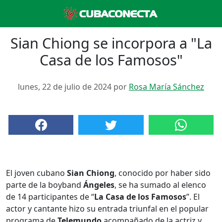
Sian Chiong se incorpora a "La
Casa de los Famosos"
lunes, 22 de julio de 2024 por
Rosa María Sánchez
El joven cubano
Sian Chiong
, conocido por haber sido
parte de la boyband
Ángeles
, se ha sumado al elenco
de 14 participantes de “
La Casa de los Famosos
”. El
actor y cantante hizo su entrada triunfal en el popular
programa de
Telemundo
acompañado de la actriz y