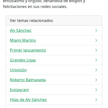
entusiasmo y orgullo, llenándola de elogios y
felicitaciones en sus redes sociales.
Ver temas relacionados
Aly Sánchez
Miami Marlins
Primer lanzamiento
Grandes Ligas
Univisión
Roberto Balmaseda
Instagram
Hijas de Aly Sánchez