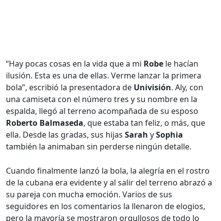
“Hay pocas cosas en la vida que a mi
Robe
le hacían
ilusión. Esta es una de ellas. Verme lanzar la primera
bola”, escribió la presentadora de
Univisión
. Aly, con
una camiseta con el número tres y su nombre en la
espalda, llegó al terreno acompañada de su esposo
Roberto Balmaseda
, que estaba tan feliz, o más, que
ella. Desde las gradas, sus hijas
Sarah
y
Sophia
también la animaban sin perderse ningún detalle.
Cuando finalmente lanzó la bola, la alegría en el rostro
de la cubana era evidente y al salir del terreno abrazó a
su pareja con mucha emoción. Varios de sus
seguidores en los comentarios la llenaron de elogios,
pero la mayoría se mostraron orgullosos de todo lo