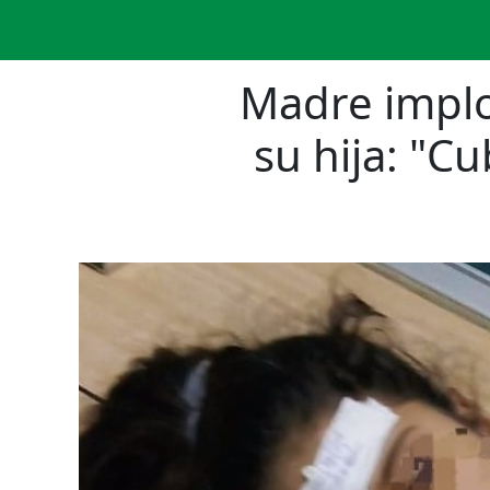
Madre implo
su hija: "C