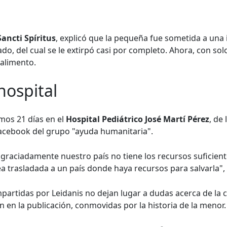
Sancti Spíritus
, explicó que la pequeña fue sometida a una
do, del cual se le extirpó casi por completo. Ahora, con sol
 alimento.
 hospital
amos 21 días en el
Hospital Pediátrico José Martí Pérez
, de 
Facebook del grupo "ayuda humanitaria".
raciadamente nuestro país no tiene los recursos suficiente
a trasladada a un país donde haya recursos para salvarla", 
partidas por Leidanis no dejan lugar a dudas acerca de la cr
 en la publicación, conmovidas por la historia de la menor.