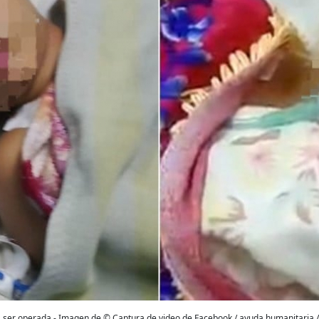
 ser operada - Imagen de © Captura de video de Facebook / ayuda humanitaria /