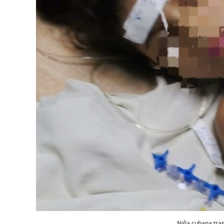
Niña cubana tras