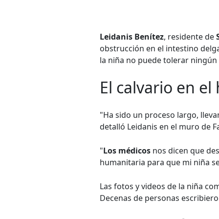
Leidanis Benítez
, residente de
obstrucción en el intestino delga
la niña no puede tolerar ningún
El calvario en el
"Ha sido un proceso largo, llev
detalló Leidanis en el muro de 
"
Los médicos
nos dicen que desg
humanitaria para que mi niña se
Las fotos y videos de la niña com
Decenas de personas escribieron