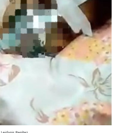
 Leidanis Benítez