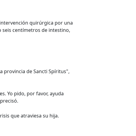
 intervención quirúrgica por una
o seis centímetros de intestino,
la provincia de Sancti Spíritus",
s. Yo pido, por favor, ayuda
precisó.
isis que atraviesa su hija.