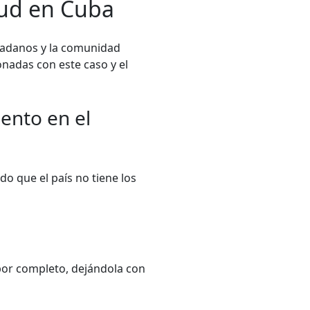
lud en Cuba
dadanos y la comunidad
nadas con este caso y el
ento en el
o que el país no tiene los
 por completo, dejándola con