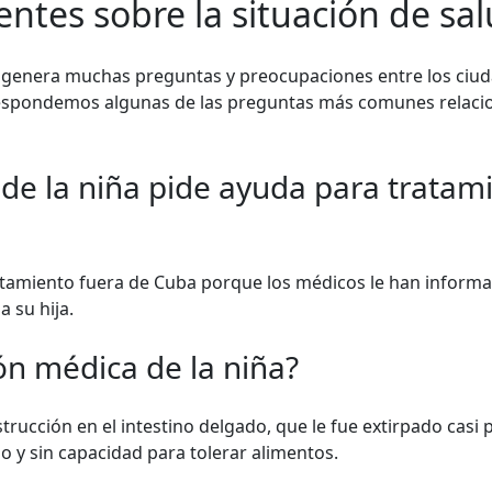
entes sobre la situación de sa
ba genera muchas preguntas y preocupaciones entre los ciu
 respondemos algunas de las preguntas más comunes relacio
de la niña pide ayuda para tratami
atamiento fuera de Cuba porque los médicos le han informad
a su hija.
ión médica de la niña?
trucción en el intestino delgado, que le fue extirpado casi
no y sin capacidad para tolerar alimentos.