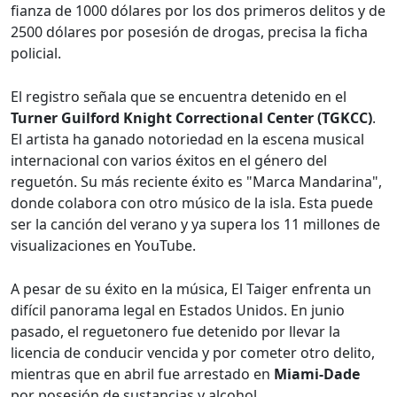
fianza de 1000 dólares por los dos primeros delitos y de
2500 dólares por posesión de drogas, precisa la ficha
policial.
El registro señala que se encuentra detenido en el
Turner Guilford Knight Correctional Center (TGKCC)
.
El artista ha ganado notoriedad en la escena musical
internacional con varios éxitos en el género del
reguetón. Su más reciente éxito es "Marca Mandarina",
donde colabora con otro músico de la isla. Esta puede
ser la canción del verano y ya supera los 11 millones de
visualizaciones en YouTube.
A pesar de su éxito en la música, El Taiger enfrenta un
difícil panorama legal en Estados Unidos. En junio
pasado, el reguetonero fue detenido por llevar la
licencia de conducir vencida y por cometer otro delito,
mientras que en abril fue arrestado en
Miami-Dade
por posesión de sustancias y alcohol.