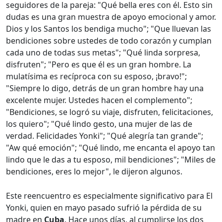
seguidores de la pareja: "Qué bella eres con él. Esto sin
dudas es una gran muestra de apoyo emocional y amor.
Dios y los Santos los bendiga mucho"; "Que lluevan las
bendiciones sobre ustedes de todo corazón y cumplan
cada uno de todas sus metas"; "Qué linda sorpresa,
disfruten"; "Pero es que él es un gran hombre. La
mulatísima es recíproca con su esposo, ¡bravo!";
"Siempre lo digo, detrás de un gran hombre hay una
excelente mujer. Ustedes hacen el complemento";
"Bendiciones, se logró su viaje, disfruten, felicitaciones,
los quiero"; "Qué lindo gesto, una mujer de las de
verdad. Felicidades Yonki"; "Qué alegría tan grande";
"Aw qué emoción"; "Qué lindo, me encanta el apoyo tan
lindo que le das a tu esposo, mil bendiciones"; "Miles de
bendiciones, eres lo mejor", le dijeron algunos.
Este reencuentro es especialmente significativo para El
Yonki, quien en mayo pasado sufrió la pérdida de su
madre en
Cuba
. Hace unos días, al cumplirse los dos