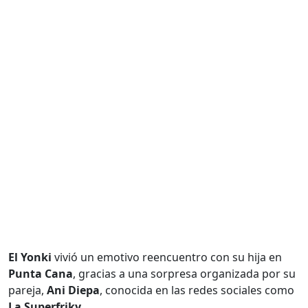
El Yonki
vivió un emotivo reencuentro con su hija en
Punta Cana
, gracias a una sorpresa organizada por su
pareja,
Ani Diepa
, conocida en las redes sociales como
La Superfriky
.