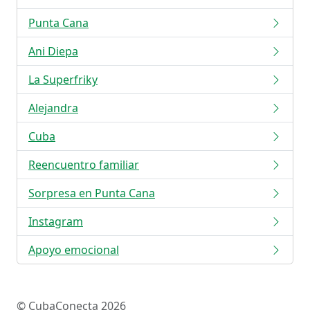
Punta Cana
Ani Diepa
La Superfriky
Alejandra
Cuba
Reencuentro familiar
Sorpresa en Punta Cana
Instagram
Apoyo emocional
© CubaConecta 2026