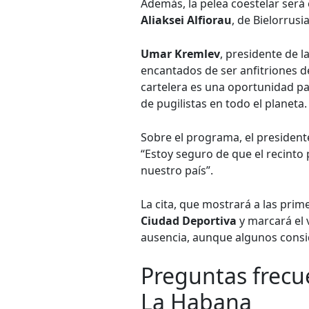
Además, la pelea coestelar será
Aliaksei Alfiorau
, de Bielorrusi
Umar Kremlev
, presidente de 
encantados de ser anfitriones de
cartelera es una oportunidad par
de pugilistas en todo el planeta.
Sobre el programa, el president
“Estoy seguro de que el recinto
nuestro país”.
La cita, que mostrará a las prime
Ciudad Deportiva
y marcará el 
ausencia, aunque algunos consi
Preguntas frecue
La Habana