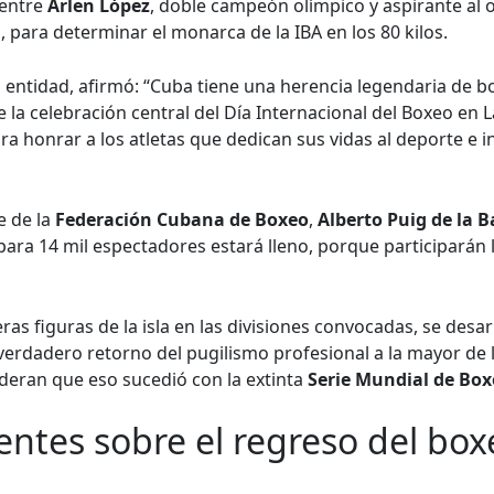
 entre
Arlen López
, doble campeón olímpico y aspirante al or
a, para determinar el monarca de la IBA en los 80 kilos.
la entidad, afirmó: “Cuba tiene una herencia legendaria de 
 la celebración central del Día Internacional del Boxeo en L
a honrar a los atletas que dedican sus vidas al deporte e i
e de la
Federación Cubana de Boxeo
,
Alberto Puig de la B
 para 14 mil espectadores estará lleno, porque participará
ras figuras de la isla en las divisiones convocadas, se desar
verdadero retorno del pugilismo profesional a la mayor de l
deran que eso sucedió con la extinta
Serie Mundial de Bo
ntes sobre el regreso del box