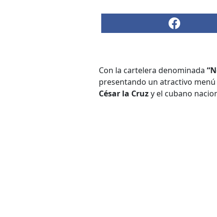
Con la cartelera denominada
“N
presentando un atractivo menú d
César la Cruz
y el cubano nacio