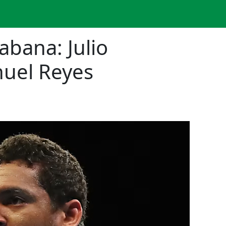
abana: Julio
nuel Reyes