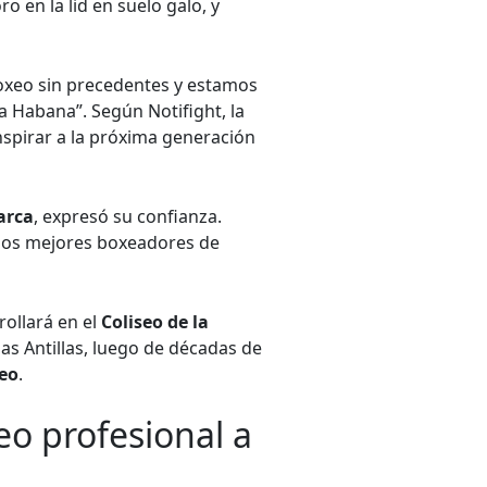
o en la lid en suelo galo, y
boxeo sin precedentes y estamos
a Habana”. Según Notifight, la
nspirar a la próxima generación
arca
, expresó su confianza.
n los mejores boxeadores de
rollará en el
Coliseo de la
as Antillas, luego de décadas de
xeo
.
eo profesional a