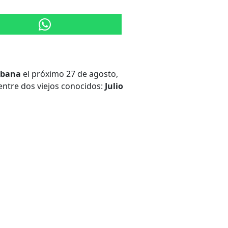
abana
el próximo 27 de agosto,
entre dos viejos conocidos:
Julio