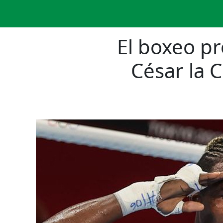
El boxeo pr
César la 