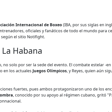
ciación Internacional de Boxeo
(IBA, por sus siglas en ing
entrenadores, oficiales y fanáticos de todo el mundo para cele
según el sitio Notifight.
n La Habana
 no solo por ser la sede del evento. El combate estelar -en
o en los actuales
Juegos Olímpicos
, y Reyes, quien aún si
iones fuertes, pues ambos protagonizaron uno de los enc
Sombra
, conocido por su apoyo al régimen cubano, gritó "Pa
onnacional.