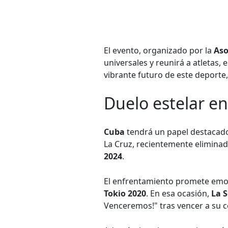
El evento, organizado por la
Aso
universales y reunirá a atletas, 
vibrante futuro de este deporte, 
Duelo estelar e
Cuba
tendrá un papel destacado,
La Cruz, recientemente eliminad
2024
.
El enfrentamiento promete emoc
Tokio 2020
. En esa ocasión,
La 
Venceremos!" tras vencer a su c