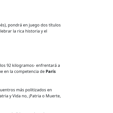
lés), pondrá en juego dos títulos
brar la rica historia y el
 los 92 kilogramos- enfrentará a
gue en la competencia de
París
uentros más politizados en
tria y Vida no, ¡Patria o Muerte,