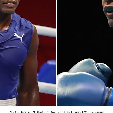
"La Sombra" vs. "El Profeta" - Imagen de © Facebook/Trabajadores