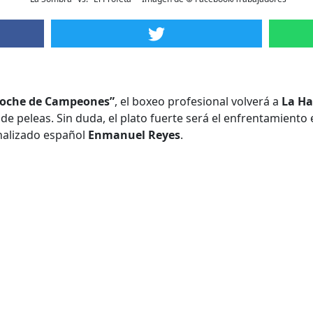
oche de Campeones”
, el boxeo profesional volverá a
La H
e peleas. Sin duda, el plato fuerte será el enfrentamiento 
nalizado español
Enmanuel Reyes
.