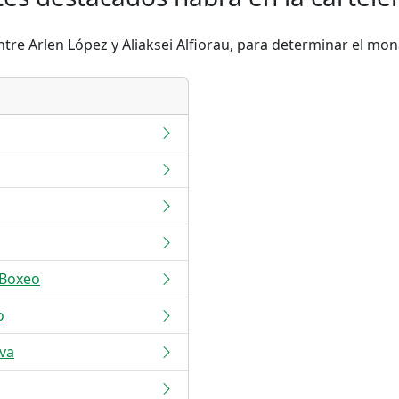
e Arlen López y Aliaksei Alfiorau, para determinar el monar
 Boxeo
o
iva