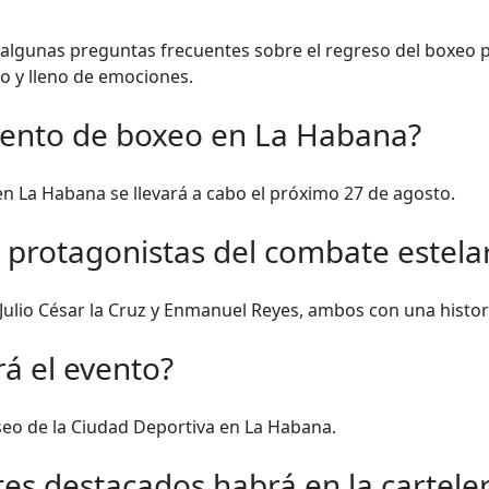
algunas preguntas frecuentes sobre el regreso del boxeo p
o y lleno de emociones.
vento de boxeo en La Habana?
en La Habana se llevará a cabo el próximo 27 de agosto.
 protagonistas del combate estela
Julio César la Cruz y Enmanuel Reyes, ambos con una histori
á el evento?
iseo de la Ciudad Deportiva en La Habana.
es destacados habrá en la cartele