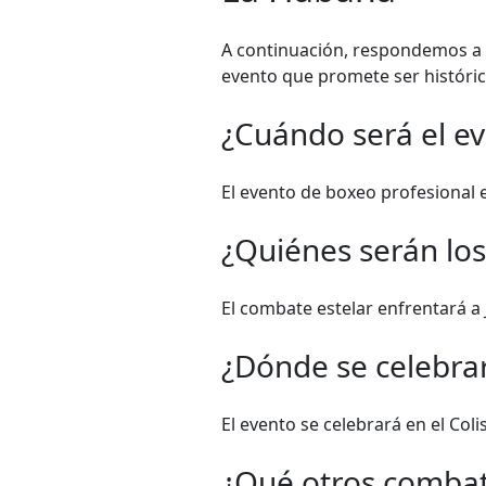
A continuación, respondemos a 
evento que promete ser históric
¿Cuándo será el e
El evento de boxeo profesional 
¿Quiénes serán los
El combate estelar enfrentará a 
¿Dónde se celebrar
El evento se celebrará en el Col
¿Qué otros combat