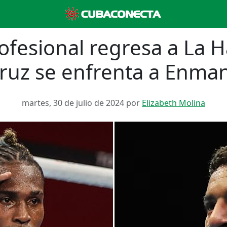
ofesional regresa a La H
Cruz se enfrenta a Enma
martes, 30 de julio de 2024 por
Elizabeth Molina