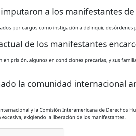
s imputaron a los manifestantes d
dos por cargos como instigación a delinquir, desórdenes p
 actual de los manifestantes encar
 en prisión, algunos en condiciones precarias, y sus famil
ado la comunidad internacional an
Internacional y la Comisión Interamericana de Derechos 
 excesiva, exigiendo la liberación de los manifestantes.