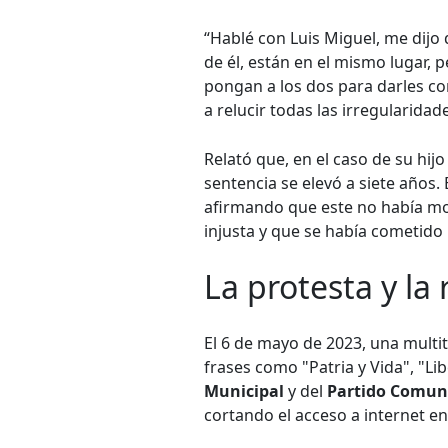
“Hablé con Luis Miguel, me dijo
de él, están en el mismo lugar, 
pongan a los dos para darles co
a relucir todas las irregularida
Relató que, en el caso de su hijo
sentencia se elevó a siete años.
afirmando que este no había mo
injusta y que se había cometido u
La protesta y la
El 6 de mayo de 2023, una multi
frases como "Patria y Vida", "L
Municipal
y del
Partido Comun
cortando el acceso a internet en