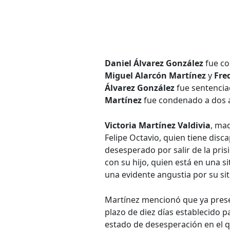
Daniel Álvarez González
fue co
Miguel Alarcón Martínez
y
Fre
Álvarez González
fue sentencia
Martínez
fue condenado a dos a
Victoria Martínez Valdivia
, ma
Felipe Octavio, quien tiene disc
desesperado por salir de la pris
con su hijo, quien está en una si
una evidente angustia por su sit
Martínez mencionó que ya prese
plazo de diez días establecido p
estado de desesperación en el 