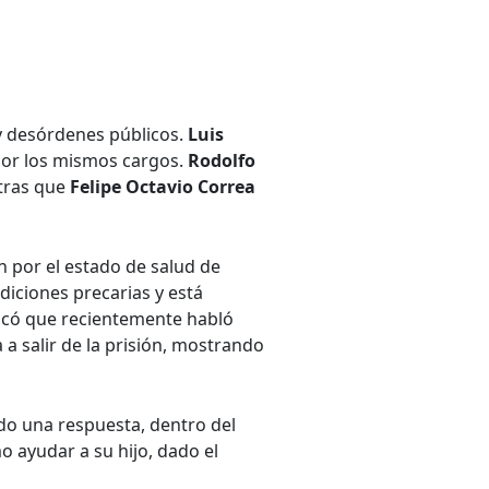
 y desórdenes públicos.
Luis
por los mismos cargos.
Rodolfo
ntras que
Felipe Octavio Correa
n por el estado de salud de
diciones precarias y está
licó que recientemente habló
a a salir de la prisión, mostrando
o una respuesta, dentro del
o ayudar a su hijo, dado el