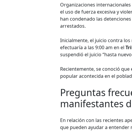
Organizaciones internacionales 
el uso de fuerza excesiva y violen
han condenado las detenciones a
arrestados.
Inicialmente, el juicio contra lo
efectuaría a las 9:00 am en el
Tr
suspendió el juicio “hasta nuevo
Recientemente, se conoció que e
popular acontecida en el pobl
Preguntas frecue
manifestantes 
En relación con las recientes a
que pueden ayudar a entender m