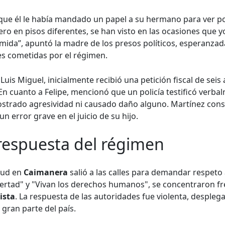
 que él le había mandado un papel a su hermano para ver p
pero en pisos diferentes, se han visto en las ocasiones que 
mida”, apuntó la madre de los presos políticos, esperanzad
des cometidas por el régimen.
 Luis Miguel, inicialmente recibió una petición fiscal de seis 
 En cuanto a Felipe, mencionó que un policía testificó verba
strado agresividad ni causado daño alguno. Martínez consi
n error grave en el juicio de su hijo.
 respuesta del régimen
tud en
Caimanera
salió a las calles para demandar respeto
ibertad" y "Vivan los derechos humanos", se concentraron fr
ista
. La respuesta de las autoridades fue violenta, despleg
 gran parte del país.