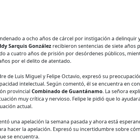
ndenado a ocho años de cárcel por instigación a delinquir
ddy Sarquis González
recibieron sentencias de siete años 
do a cuatro años de prisión por desórdenes públicos, mie
ños por el delito de atentado.
dre de Luis Miguel y Felipe Octavio, expresó su preocupació
apacidad intelectual. Según comentó, él se encuentra en con
ión provincial
Combinado de Guantánamo
. La señora exp
tuación muy crítica y nervioso. Felipe le pidió que lo ayudar
uación actual.
ntó una apelación la semana pasada y ahora está esperand
ara hacer la apelación. Expresó su incertidumbre sobre cóm
que se encuentra.