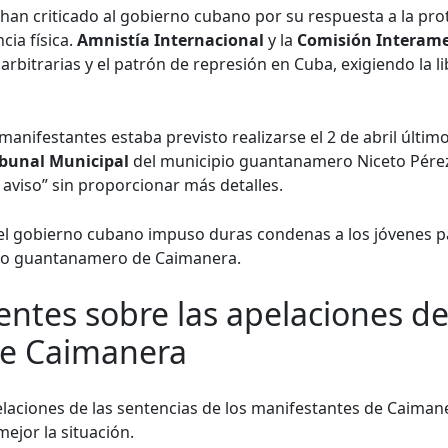
han criticado al gobierno cubano por su respuesta a la pr
cia física.
Amnistía Internacional
y la
Comisión Interam
rbitrarias y el patrón de represión en Cuba, exigiendo la l
s manifestantes estaba previsto realizarse el 2 de abril últim
ibunal Municipal
del municipio guantanamero Niceto Pérez
 aviso” sin proporcionar más detalles.
l gobierno cubano impuso duras condenas a los jóvenes pa
ado guantanamero de Caimanera.
ntes sobre las apelaciones de
de Caimanera
pelaciones de las sentencias de los manifestantes de Caiman
ejor la situación.