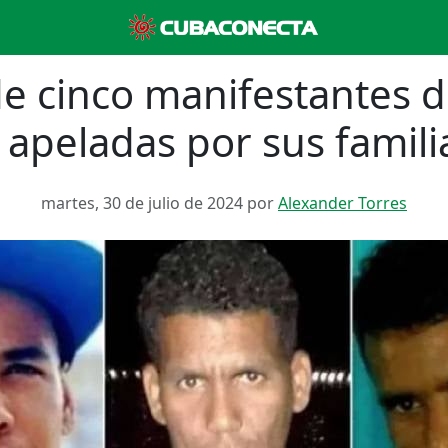
de cinco manifestantes 
 apeladas por sus famili
martes, 30 de julio de 2024 por
Alexander Torres