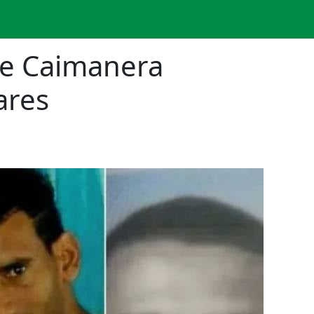
de Caimanera
ares