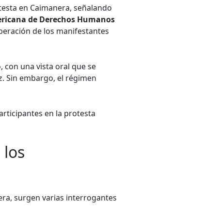
otesta en Caimanera, señalando
ericana de Derechos Humanos
iberación de los manifestantes
o, con una vista oral que se
. Sin embargo, el régimen
rticipantes en la protesta
 los
era, surgen varias interrogantes