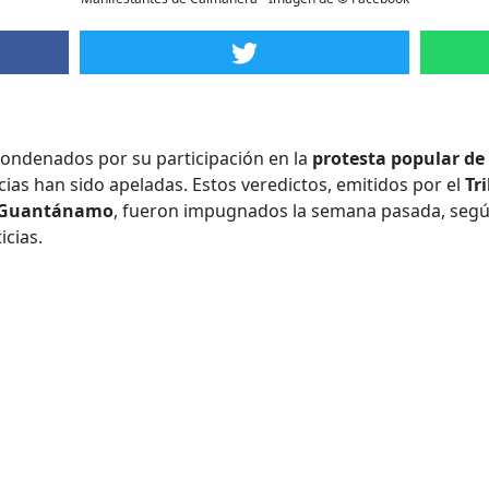
 condenados por su participación en la
protesta popular d
ias han sido apeladas. Estos veredictos, emitidos por el
Tr
Guantánamo
, fueron impugnados la semana pasada, según
icias.