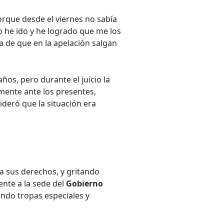
orque desde el viernes no sabía
yo he ido y he logrado que me los
a de que en la apelación salgan
años, pero durante el juicio la
lmente ante los presentes,
deró que la situación era
 a sus derechos, y gritando
ente a la sede del
Gobierno
ando tropas especiales y