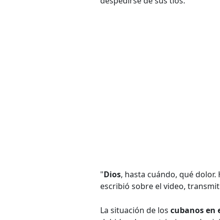
despedirse de sus tíos.
"
Dios
, hasta cuándo, qué dolor.
escribió sobre el video, transmi
La situación de los
cubanos en e