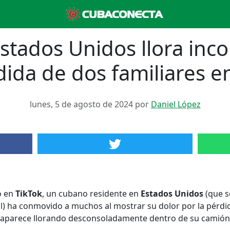
tados Unidos llora inco
dida de dos familiares 
lunes, 5 de agosto de 2024 por
Daniel López
o en
TikTok
, un cubano residente en
Estados Unidos
(que s
ial) ha conmovido a muchos al mostrar su dolor por la pérdi
 aparece llorando desconsoladamente dentro de su camión