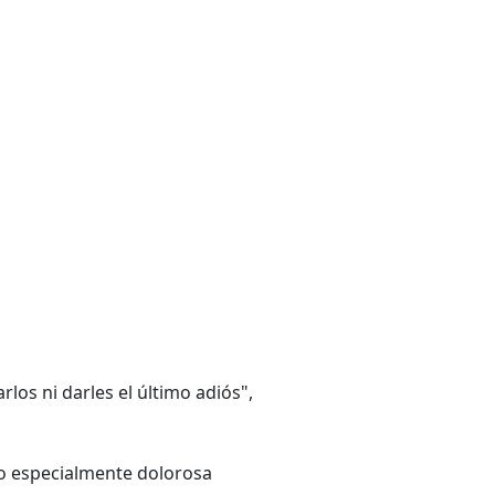
los ni darles el último adiós",
to especialmente dolorosa