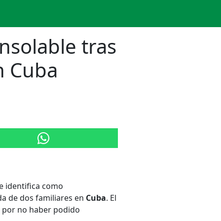
nsolable tras
en Cuba
e identifica como
da de dos familiares en
Cuba
. El
 por no haber podido