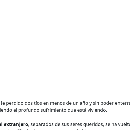
 He perdido dos tíos en menos de un año y sin poder enterrar
tiendo el profundo sufrimiento que está viviendo.
l extranjero
, separados de sus seres queridos, se ha vuel