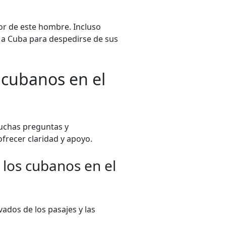
r de este hombre. Incluso
r a Cuba para despedirse de sus
 cubanos en el
muchas preguntas y
recer claridad y apoyo.
a los cubanos en el
evados de los pasajes y las