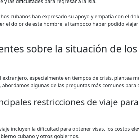
e y las dificultades para regresar a la isla.
hos cubanos han expresado su apoyo y empatía con el dolo
ver el dolor de este hombre, al tampoco haber podido viaja
ntes sobre la situación de los
el extranjero, especialmente en tiempos de crisis, plantea 
, abordamos algunas de las preguntas más comunes para of
ncipales restricciones de viaje par
viaje incluyen la dificultad para obtener visas, los costos el
obierno cubano y otros gobiernos.