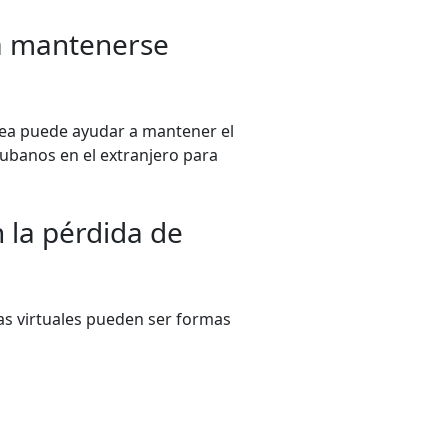
ra mantenerse
ánea puede ayudar a mantener el
ubanos en el extranjero para
 la pérdida de
as virtuales pueden ser formas