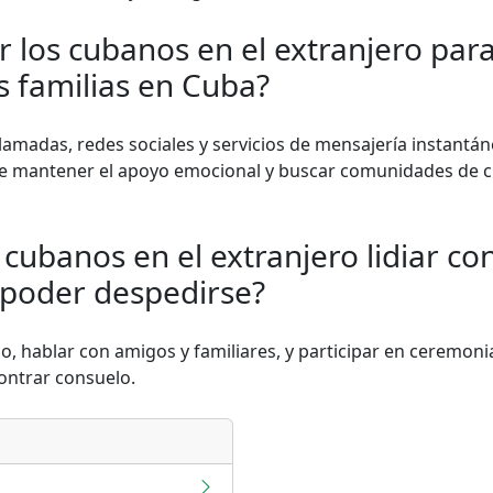
 los cubanos en el extranjero pa
s familias en Cuba?
llamadas, redes sociales y servicios de mensajería instant
e mantener el apoyo emocional y buscar comunidades de c
ubanos en el extranjero lidiar con
 poder despedirse?
, hablar con amigos y familiares, y participar en ceremoni
contrar consuelo.