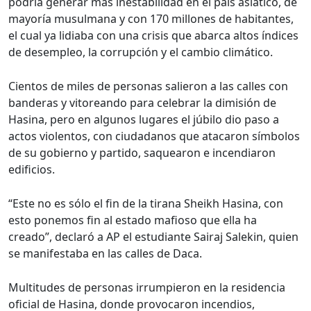
podría generar más inestabilidad en el país asiático, de
mayoría musulmana y con 170 millones de habitantes,
el cual ya lidiaba con una crisis que abarca altos índices
de desempleo, la corrupción y el cambio climático.
Cientos de miles de personas salieron a las calles con
banderas y vitoreando para celebrar la dimisión de
Hasina, pero en algunos lugares el júbilo dio paso a
actos violentos, con ciudadanos que atacaron símbolos
de su gobierno y partido, saquearon e incendiaron
edificios.
“Este no es sólo el fin de la tirana Sheikh Hasina, con
esto ponemos fin al estado mafioso que ella ha
creado”, declaró a AP el estudiante Sairaj Salekin, quien
se manifestaba en las calles de Daca.
Multitudes de personas irrumpieron en la residencia
oficial de Hasina, donde provocaron incendios,