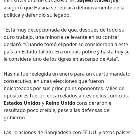
ministra y uno de sus asesores,
Sajeeb Wazed Joy
,
aseguró que Hasina se retirará definitivamente de la
política y defendió su legado.
“Está muy decepcionada de que, después de todo su
duro trabajo, una minoría se levante en su contra”,
declaró. “Cuando tomó el poder se consideraba a este
país un Estado fallido. Era un país pobre y hasta hoy se
le considera uno de los tigres en ascenso de Asia”.
Hasina fue reelegida en enero para un cuarto mandato
consecutivo, en unas elecciones que fueron
boicoteadas por sus principales oponentes. Miles de
opositores fueron encarcelados antes de los comicios.
Estados Unidos
y
Reino Unido
consideraron el
resultado poco creíble, pese a las defensas del
gobierno.
Las relaciones de Bangladesh con EE.UU. y otros países