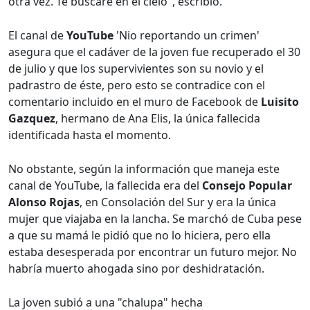
otra vez. Te buscaré en el cielo", escribió.
El canal de
YouTube
'Nio reportando un crimen'
asegura que el cadáver de la joven fue recuperado el 30
de julio y que los supervivientes son su novio y el
padrastro de éste, pero esto se contradice con el
comentario incluido en el muro de Facebook de
Luisito
Gazquez
, hermano de Ana Elis, la única fallecida
identificada hasta el momento.
No obstante, según la información que maneja este
canal de YouTube, la fallecida era del
Consejo Popular
Alonso Rojas
, en Consolación del Sur y era la única
mujer que viajaba en la lancha. Se marchó de Cuba pese
a que su mamá le pidió que no lo hiciera, pero ella
estaba desesperada por encontrar un futuro mejor. No
habría muerto ahogada sino por deshidratación.
La joven subió a una "chalupa" hecha