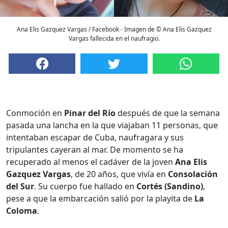
Ana Elis Gazquez Vargas / Facebook - Imagen de © Ana Elis Gazquez
Vargas fallecida en el naufragio.
Conmoción en
Pinar del Río
después de que la semana
pasada una lancha en la que viajaban 11 personas, que
intentaban escapar de Cuba, naufragara y sus
tripulantes cayeran al mar. De momento se ha
recuperado al menos el cadáver de la joven
Ana Elis
Gazquez Vargas
, de 20 años, que vivía en
Consolación
del Sur
. Su cuerpo fue hallado en
Cortés (Sandino)
,
pese a que la embarcación salió por la playita de
La
Coloma
.