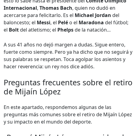
esto lo sabe hasta el presidente del
Comité Olímpico
Internacional
,
Thomas Bach
, quien no dudó en
acercarse para felicitarlo. Es el
Michael Jordan
del
baloncesto; el
Messi
, el
Pelé
o el
Maradona
del fútbol;
el
Bolt
del atletismo; el
Phelps
de la natación…
A sus 41 años no dejó margen a dudas. Sigue entero,
fuerte como siempre. Pero ya ha dicho que no seguirá y
sus palabras se respetan. Toca agolpar los asientos y
hacer reverencia: un rey nos dice adiós.
Preguntas frecuentes sobre el retiro
de Mijaín López
En este apartado, respondemos algunas de las
preguntas más comunes sobre el retiro de Mijaín López
y su impacto en el mundo del deporte.