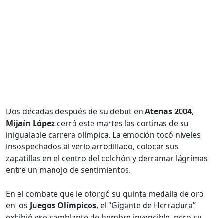
Dos décadas después de su debut en
Atenas 2004
,
Mijaín López
cerró este martes las cortinas de su
inigualable carrera olímpica. La emoción tocó niveles
insospechados al verlo arrodillado, colocar sus
zapatillas en el centro del colchón y derramar lágrimas
entre un manojo de sentimientos.
En el combate que le otorgó su quinta medalla de oro
en los
Juegos Olímpicos
, el “Gigante de Herradura”
exhibió ese semblante de hombre invencible, pero su