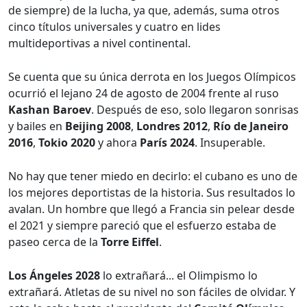
de siempre) de la lucha, ya que, además, suma otros
cinco títulos universales y cuatro en lides
multideportivas a nivel continental.
Se cuenta que su única derrota en los Juegos Olímpicos
ocurrió el lejano 24 de agosto de 2004 frente al ruso
Kashan Baroev
. Después de eso, solo llegaron sonrisas
y bailes en
Beijing 2008
,
Londres 2012
,
Río de Janeiro
2016
,
Tokio 2020
y ahora
París 2024
. Insuperable.
No hay que tener miedo en decirlo: el cubano es uno de
los mejores deportistas de la historia. Sus resultados lo
avalan. Un hombre que llegó a Francia sin pelear desde
el 2021 y siempre pareció que el esfuerzo estaba de
paseo cerca de la
Torre Eiffel
.
Los Ángeles 2028
lo extrañará... el Olimpismo lo
extrañará. Atletas de su nivel no son fáciles de olvidar. Y