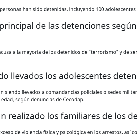
personas han sido detenidas, incluyendo 100 adolescentes 
 principal de las detenciones según
cusa a la mayoría de los detenidos de "terrorismo" y de se
o llevados los adolescentes deten
n siendo llevados a comandancias policiales o sedes militar
 edad, según denuncias de Cecodap.
 realizado los familiares de los d
ceso de violencia física y psicológica en los arrestos, as