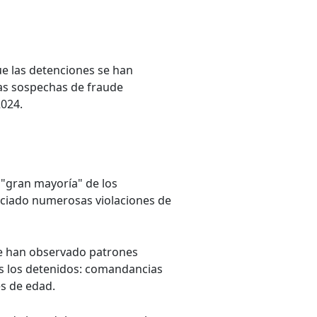
e las detenciones se han
las sospechas de fraude
2024.
a "gran mayoría" de los
nciado numerosas violaciones de
se han observado patrones
os los detenidos: comandancias
es de edad.