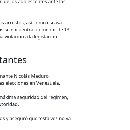
n de los adolescentes ante los
los arrestos, así como escasa
dos se encuentra un menor de 13
violación a la legislación
tantes
ernante Nicolás Maduro
as elecciones en Venezuela.
 máxima seguridad del régimen,
utoridad.
dos y aseguró que “esta vez no va