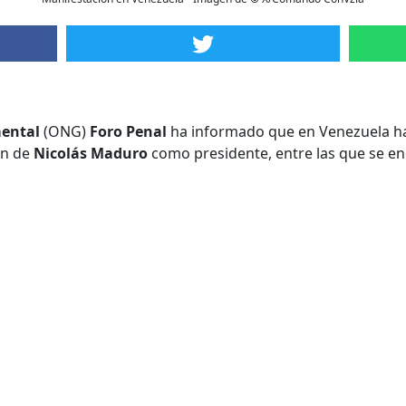
ental
(ONG)
Foro Penal
ha informado que en Venezuela ha
ón de
Nicolás Maduro
como presidente, entre las que se e