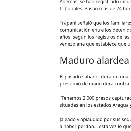
Además, se han registrado incum
tribunales. Pasan más de 24 ho
Trapani señaló que los familiare
comunicación entre los detenid
años, según los registros de las
venezolana que establece que u
Maduro alardea
El pasado sábado, durante una 
presumió de mano dura contra l
“Tenemos 2,000 presos capturad
situadas en los estados Aragua
Jaleado y aplaudido por sus segu
a haber perdón... esta vez lo qu