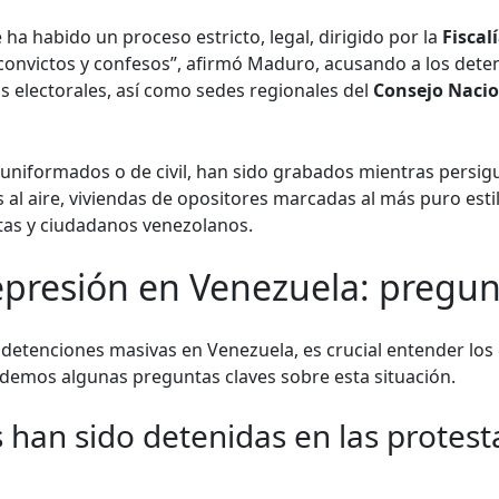
ha habido un proceso estricto, legal, dirigido por la
Fiscal
 convictos y confesos”, afirmó Maduro, acusando a los deten
 electorales, así como sedes regionales del
Consejo Nacio
uniformados o de civil, han sido grabados mientras persig
al aire, viviendas de opositores marcadas al más puro estil
tas y ciudadanos venezolanos.
epresión en Venezuela: pregun
s detenciones masivas en Venezuela, es crucial entender los 
demos algunas preguntas claves sobre esta situación.
han sido detenidas en las protest