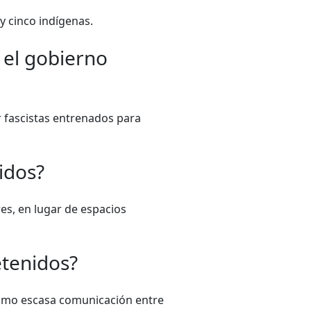
y cinco indígenas.
 el gobierno
r fascistas entrenados para
idos?
es, en lugar de espacios
etenidos?
í como escasa comunicación entre