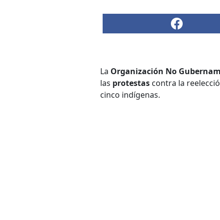
La
Organización No Gubernam
las
protestas
contra la reelecci
cinco indígenas.