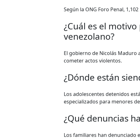
Según la ONG Foro Penal, 1,102 
¿Cuál es el motivo
venezolano?
El gobierno de Nicolás Maduro a
cometer actos violentos.
¿Dónde están siend
Los adolescentes detenidos está
especializados para menores de
¿Qué denuncias han
Los familiares han denunciado ex