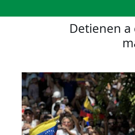
Detienen a 
ma