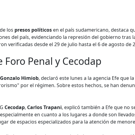
 de los
presos políticos
en el país sudamericano, destaca qu
ones del país, evidenciando la represión del gobierno tras 
on verificadas desde el 29 de julio hasta el 6 de agosto de 
e Foro Penal y Cecodap
Gonzalo Himiob
, declaró este lunes a la agencia Efe que l
rorismo" por el régimen. Sobre estos hechos, se han denu
NG
Cecodap
,
Carlos Trapani
, explicó también a Efe que no 
 especialmente en cuanto a los lugares a donde son llevad
 lugar de espacios especializados para la atención de menor