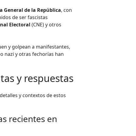
ía General de la República
, con
idos de ser fascistas
nal Electoral
(CNE) y otros
uen y golpean a manifestantes,
o nazi y otras fechorías han
tas y respuestas
detalles y contextos de estos
as recientes en