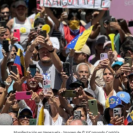
Manifestación en Venezuela - Imagen de © X/Comando ConVzla