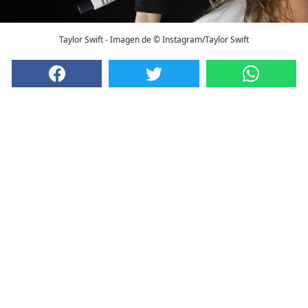
Taylor Swift - Imagen de © Instagram/Taylor Swift