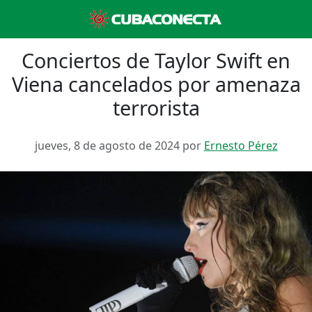
Conciertos de Taylor Swift en
Viena cancelados por amenaza
terrorista
jueves, 8 de agosto de 2024 por
Ernesto Pérez