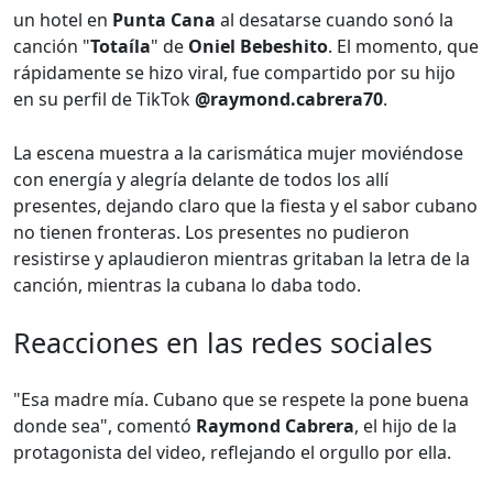
un hotel en
Punta Cana
al desatarse cuando sonó la
canción "
Totaíla
" de
Oniel Bebeshito
. El momento, que
rápidamente se hizo viral, fue compartido por su hijo
en su perfil de TikTok
@raymond.cabrera70
.
La escena muestra a la carismática mujer moviéndose
con energía y alegría delante de todos los allí
presentes, dejando claro que la fiesta y el sabor cubano
no tienen fronteras. Los presentes no pudieron
resistirse y aplaudieron mientras gritaban la letra de la
canción, mientras la cubana lo daba todo.
Reacciones en las redes sociales
"Esa madre mía. Cubano que se respete la pone buena
donde sea", comentó
Raymond Cabrera
, el hijo de la
protagonista del video, reflejando el orgullo por ella.