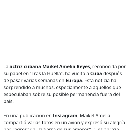
La
actriz cubana Maikel Amelia Reyes
, reconocida por
su papel en “Tras la Huella”, ha vuelto a
Cuba
después
de pasar varias semanas en
Europa
. Esta noticia ha
sorprendido a muchos, especialmente a aquellos que
especulaban sobre su posible permanencia fuera del
país.
En una publicación en
Instagram
, Maikel Amelia
compartió varias fotos en un avión y expresó su alegría
por regresar a "la tierra de sus amores". "Les abrazo