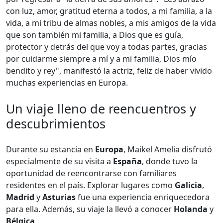
con luz, amor, gratitud eterna a todos, a mi familia, a la
vida, a mi tribu de almas nobles, a mis amigos de la vida
que son también mi familia, a Dios que es guía,
protector y detrás del que voy a todas partes, gracias
por cuidarme siempre a mí y a mi familia, Dios mío
bendito y rey", manifestó la actriz, feliz de haber vivido
muchas experiencias en Europa.
Un viaje lleno de reencuentros y
descubrimientos
Durante su estancia en
Europa
, Maikel Amelia disfrutó
especialmente de su visita a
España
, donde tuvo la
oportunidad de reencontrarse con familiares
residentes en el país. Explorar lugares como
Galicia
,
Madrid
y
Asturias
fue una experiencia enriquecedora
para ella. Además, su viaje la llevó a conocer
Holanda
y
Bélgica
.