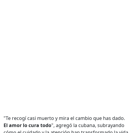
"Te recogí casi muerto y mira el cambio que has dado.
El amor lo cura todo
", agregó la cubana, subrayando
cómo el cuidado y la atención han transformado la vida