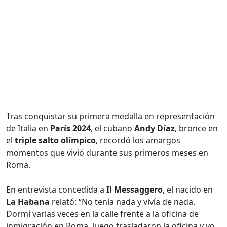
Tras conquistar su primera medalla en representación
de Italia en
París 2024
, el cubano
Andy Díaz
, bronce en
el
triple salto olímpico
, recordó los amargos
momentos que vivió durante sus primeros meses en
Roma.
En entrevista concedida a
Il Messaggero
, el nacido en
La Habana
relató: “No tenía nada y vivía de nada.
Dormí varias veces en la calle frente a la oficina de
inmigración en Roma, luego trasladaron la oficina y yo