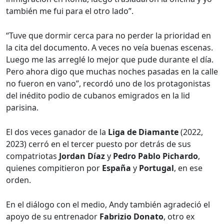
también me fui para el otro lado”.
“Tuve que dormir cerca para no perder la prioridad en
la cita del documento. A veces no veía buenas escenas.
Luego me las arreglé lo mejor que pude durante el día.
Pero ahora digo que muchas noches pasadas en la calle
no fueron en vano”, recordó uno de los protagonistas
del inédito podio de cubanos emigrados en la lid
parisina.
El dos veces ganador de la
Liga de Diamante
(2022,
2023) cerró en el tercer puesto por detrás de sus
compatriotas
Jordan Díaz
y
Pedro Pablo Pichardo
,
quienes compitieron por
España
y
Portugal
, en ese
orden.
En el diálogo con el medio, Andy también agradeció el
apoyo de su entrenador
Fabrizio Donato
, otro ex