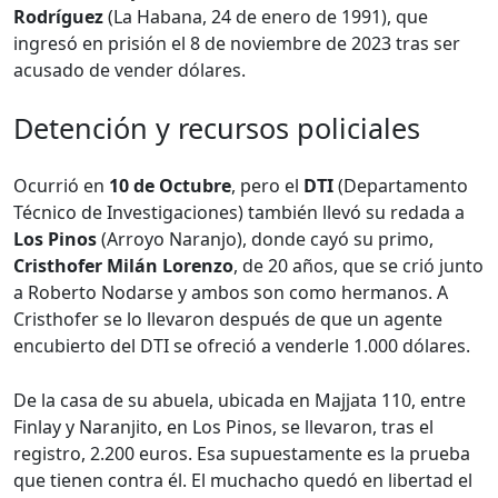
Rodríguez
(La Habana, 24 de enero de 1991), que
ingresó en prisión el 8 de noviembre de 2023 tras ser
acusado de vender dólares.
Detención y recursos policiales
Ocurrió en
10 de Octubre
, pero el
DTI
(Departamento
Técnico de Investigaciones) también llevó su redada a
Los Pinos
(Arroyo Naranjo), donde cayó su primo,
Cristhofer Milán Lorenzo
, de 20 años, que se crió junto
a Roberto Nodarse y ambos son como hermanos. A
Cristhofer se lo llevaron después de que un agente
encubierto del DTI se ofreció a venderle 1.000 dólares.
De la casa de su abuela, ubicada en Majjata 110, entre
Finlay y Naranjito, en Los Pinos, se llevaron, tras el
registro, 2.200 euros. Esa supuestamente es la prueba
que tienen contra él. El muchacho quedó en libertad el