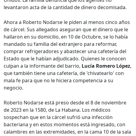
Unidos. La familia denuncia que los agentes no
levantaron acta de la cantidad de dinero decomisada.
Ahora a Roberto Nodarse le piden al menos cinco años
de cárcel. Sus allegados aseguran que el dinero que le
hallaron en su domicilio, en 10 de Octubre, se lo había
mandado su familia del extranjero para reformar,
comprar refrigeradores y abastecer una cafetería del
Estado que le habían adjudicado. Quienes le conocen
culpan a la informante del barrio,
Lucía Romero López
,
que también tiene una cafetería, de 'chivatearlo' con
mala fe para que no le hiciera competencia a su
negocio.
Roberto Nodarse está preso desde el 8 de noviembre
de 2023 en la 1580, de La Habana. Los médicos
sospechan que en la cárcel sufrió una infección
bacteriana y en estos momentos está ingresado, con
calambres en las extremidades, en la cama 10 de la sala