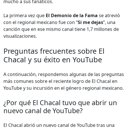
mucho a sus fanáticos.
La primera vez que
El Demonio de la Fama
se atrevió
con el regional mexicano fue con “
Si me dejas
”, una
canción que en ese mismo canal tiene 1,7 millones de
visualizaciones.
Preguntas frecuentes sobre El
Chacal y su éxito en YouTube
A continuación, respondemos algunas de las preguntas
más comunes sobre el reciente logro de El Chacal en
YouTube y su incursión en el género regional mexicano.
¿Por qué El Chacal tuvo que abrir un
nuevo canal de YouTube?
El Chacal abrió un nuevo canal de YouTube tras una