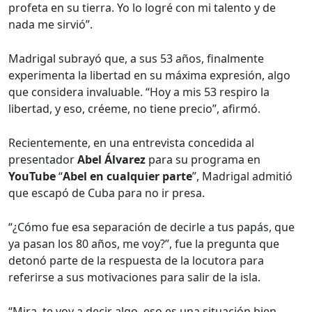
profeta en su tierra. Yo lo logré con mi talento y de
nada me sirvió”.
Madrigal subrayó que, a sus 53 años, finalmente
experimenta la libertad en su máxima expresión, algo
que considera invaluable. “Hoy a mis 53 respiro la
libertad, y eso, créeme, no tiene precio”, afirmó.
Recientemente, en una entrevista concedida al
presentador
Abel Álvarez
para su programa en
YouTube
“
Abel en cualquier parte
”, Madrigal admitió
que escapó de Cuba para no ir presa.
“¿Cómo fue esa separación de decirle a tus papás, que
ya pasan los 80 años, me voy?”, fue la pregunta que
detonó parte de la respuesta de la locutora para
referirse a sus motivaciones para salir de la isla.
“Mira, te voy a decir algo, eso es una situación bien