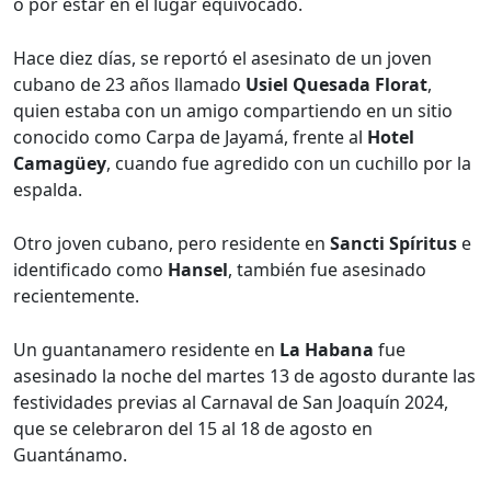
o por estar en el lugar equivocado.
Hace diez días, se reportó el asesinato de un joven
cubano de 23 años llamado
Usiel Quesada Florat
,
quien estaba con un amigo compartiendo en un sitio
conocido como Carpa de Jayamá, frente al
Hotel
Camagüey
, cuando fue agredido con un cuchillo por la
espalda.
Otro joven cubano, pero residente en
Sancti Spíritus
e
identificado como
Hansel
, también fue asesinado
recientemente.
Un guantanamero residente en
La Habana
fue
asesinado la noche del martes 13 de agosto durante las
festividades previas al Carnaval de San Joaquín 2024,
que se celebraron del 15 al 18 de agosto en
Guantánamo.