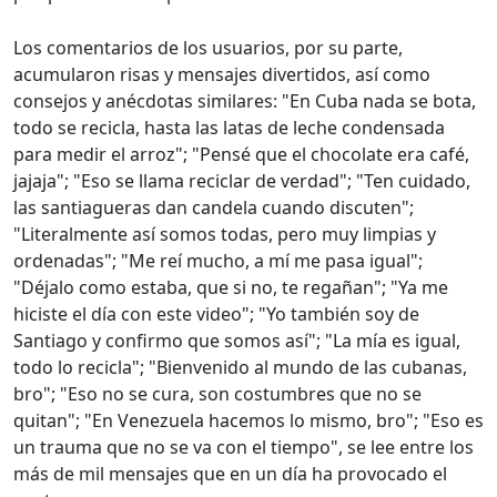
Los comentarios de los usuarios, por su parte,
acumularon risas y mensajes divertidos, así como
consejos y anécdotas similares: "En Cuba nada se bota,
todo se recicla, hasta las latas de leche condensada
para medir el arroz"; "Pensé que el chocolate era café,
jajaja"; "Eso se llama reciclar de verdad"; "Ten cuidado,
las santiagueras dan candela cuando discuten";
"Literalmente así somos todas, pero muy limpias y
ordenadas"; "Me reí mucho, a mí me pasa igual";
"Déjalo como estaba, que si no, te regañan"; "Ya me
hiciste el día con este video"; "Yo también soy de
Santiago y confirmo que somos así"; "La mía es igual,
todo lo recicla"; "Bienvenido al mundo de las cubanas,
bro"; "Eso no se cura, son costumbres que no se
quitan"; "En Venezuela hacemos lo mismo, bro"; "Eso es
un trauma que no se va con el tiempo", se lee entre los
más de mil mensajes que en un día ha provocado el