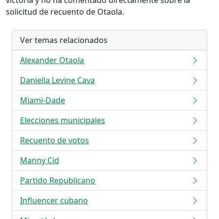
victoria y no ha comentado directamente sobre la
solicitud de recuento de Otaola.
Ver temas relacionados
Alexander Otaola
Daniella Levine Cava
Miami-Dade
Elecciones municipales
Recuento de votos
Manny Cid
Partido Republicano
Influencer cubano