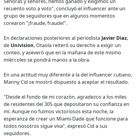
Señoras y señores, hemos ganado y exigimos un
recuento voto a voto", concluyó el influencer ante un
grupo de seguidores que en algunos momentos
corearon "¡fraude, fraude!".
En declaraciones posteriores al periodista
Javier Díaz
,
de
Univision
, Otaola reiteró su derecho a exigir un
conteo, y aseveró que en la mañana de este mismo
miércoles se pondrá manos a la obra.
En una actitud muy diferente a la del influencer cubano,
Manny Cid se mostró dispuesto a aceptar el resultado.
"Desde el fondo de mi corazón, agradezco a los miles
de residentes del 305 que depositaron su confianza en
mí. Aunque no fuimos victoriosos esta noche, la
esperanza de crear un Miami-Dade que funcione para
todos nosotros sigue viva", expresó Cid a sus
seguidores.