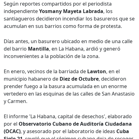
Según reportes compartidos por el periodista
independiente
Yosmany Mayeta Labrada
, los
santiagueros decidieron incendiar los basureros que se
acumulan en sus barrios como forma de protesta.
Días antes, un basurero ubicado en medio de una calle
del barrio
Mantilla
, en La Habana, ardió y generó
inconvenientes a la población de la zona.
En enero, vecinos de la barriada de
Lawton
, en el
municipio habanero de
Diez de Octubre
, decidieron
prender fuego a la basura acumulada en un enorme
vertedero en las esquinas de las calles de San Anastasio
y Carmen.
El informe 'La Habana, capital de desechos', elaborado
por el
Observatorio Cubano de Auditoría Ciudadana
(OCAC)
, y asesorado por el laboratorio de ideas
Cuba
Siglo 21
, reveló que el régimen cubano deja de recoger