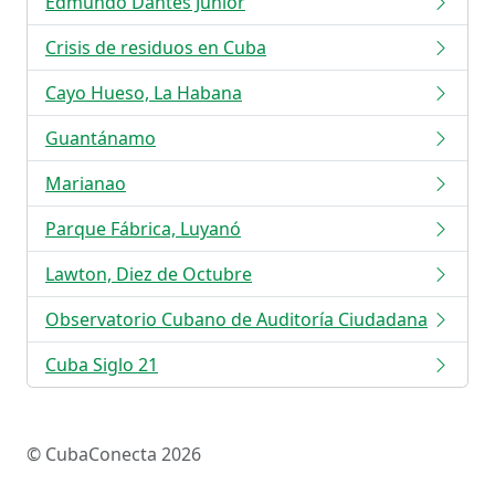
Edmundo Dantés Junior
Crisis de residuos en Cuba
Cayo Hueso, La Habana
Guantánamo
Marianao
Parque Fábrica, Luyanó
Lawton, Diez de Octubre
Observatorio Cubano de Auditoría Ciudadana
Cuba Siglo 21
© CubaConecta 2026