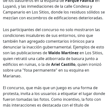
de los basureros en la esquina de
Parque Fábrica
en
Luyanó, y las inmediaciones de la calle Condesa y
Campanario en Los Sitios, donde los residuos sólidos se
mezclan con escombros de edificaciones deterioradas.
Los participantes del concurso no solo mostraron las
condiciones insalubres de sus entornos, sino que
también han agregado comentarios irónicos para
denunciar la inacción gubernamental. Ejemplos de esto
son las publicaciones de
Waldo Martínez
en Los Sitios,
quien retrató una calle atiborrada de basura junto a
edificios en ruinas, o la de
Ariel Castillo
, quien ironizó
sobre una "fosa permanente" en su esquina en
Marianao.
El concurso, que más que un juego es una forma de
protesta, invita a los usuarios a etiquetar el lugar donde
fueron tomadas las fotos. Como incentivo, la foto con
más interacciones es destacada con el título de