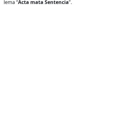
lema “
Acta mata Sentencia
”.