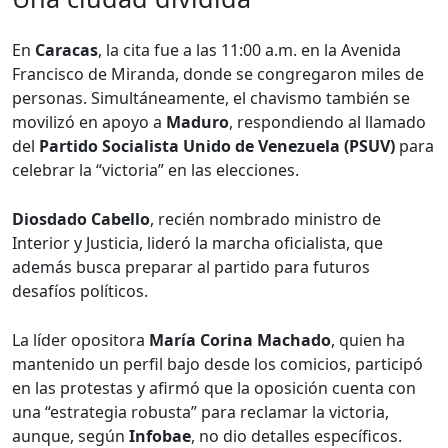
En
Caracas
, la cita fue a las 11:00 a.m. en la Avenida
Francisco de Miranda, donde se congregaron miles de
personas. Simultáneamente, el chavismo también se
movilizó en apoyo a
Maduro
, respondiendo al llamado
del
Partido Socialista Unido de Venezuela (PSUV)
para
celebrar la “victoria” en las elecciones.
Diosdado Cabello
, recién nombrado ministro de
Interior y Justicia, lideró la marcha oficialista, que
además busca preparar al partido para futuros
desafíos políticos.
La líder opositora
María Corina Machado
, quien ha
mantenido un perfil bajo desde los comicios, participó
en las protestas y afirmó que la oposición cuenta con
una “estrategia robusta” para reclamar la victoria,
aunque, según
Infobae
, no dio detalles específicos.