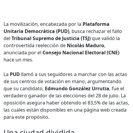
La movilización, encabezada por la
Plataforma
Unitaria Democrática (PUD)
, busca rechazar el fallo
del
Tribunal Supremo de Justicia (TSJ)
que validó la
controvertida reelección de
Nicolás Maduro
,
anunciada por el
Consejo Nacional Electoral (CNE)
hace un mes.
La
PUD
llamó a sus seguidores a marchar con las actas
de sus centros de votación en mano, argumentando
que su candidato,
Edmundo González Urrutia
, fue el
verdadero ganador de las elecciones del 28 de julio. La
oposición asegura haber obtenido el 83,5% de las actas,
las cuales están disponibles en una página web creada
para este propósito.
Una ciudad dividida